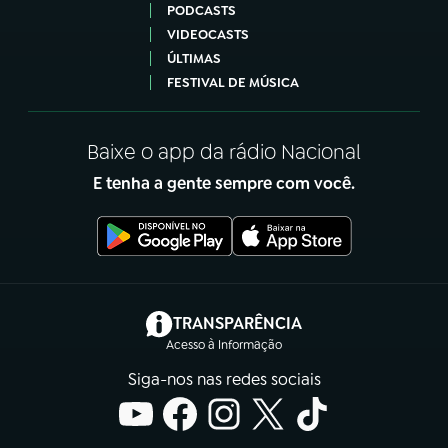
PODCASTS
VIDEOCASTS
ÚLTIMAS
FESTIVAL DE MÚSICA
Baixe o app da rádio Nacional
E tenha a gente sempre com você.
(abre em nova aba)
TRANSPARÊNCIA
Acesso à Informação
Siga-nos nas redes sociais