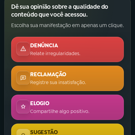
Dê sua opinião sobre a qualidade do
conteúdo que você acessou.
Escolha sua manifestação em apenas um clique.
DENÚNCIA
Relate irregularidades.
RECLAMAÇÃO
Registre sua insatisfação.
ELOGIO
Compartilhe algo positivo.
SUGESTÃO