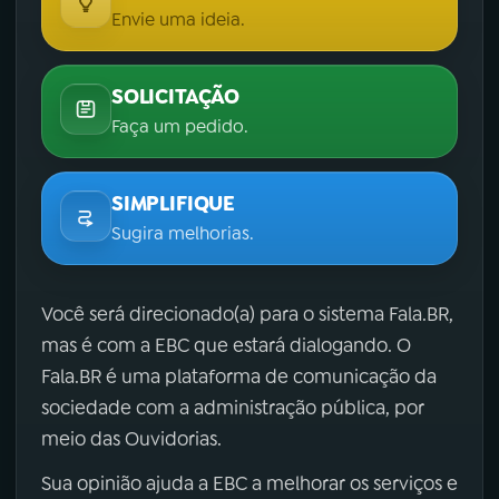
Envie uma ideia.
SOLICITAÇÃO
Faça um pedido.
SIMPLIFIQUE
Sugira melhorias.
Você será direcionado(a) para o sistema Fala.BR,
mas é com a EBC que estará dialogando. O
Fala.BR é uma plataforma de comunicação da
sociedade com a administração pública, por
meio das Ouvidorias.
Sua opinião ajuda a EBC a melhorar os serviços e