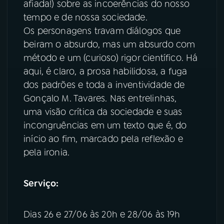
afiada!) sobre as incoerências do nosso
tempo e de nossa sociedade.
YouTube
Facebook
Os personagens travam diálogos que
beiram o absurdo, mas um absurdo com
Instagram
X
método e um (curioso) rigor científico. Há
TikTok
aqui, é claro, a prosa habilidosa, a fuga
dos padrões e toda a inventividade de
Gonçalo M. Tavares. Nas entrelinhas,
uma visão crítica da sociedade e suas
incongruências em um texto que é, do
início ao fim, marcado pela reflexão e
pela ironia.
Serviço:
Dias 26 e 27/06 às 20h e 28/06 às 19h