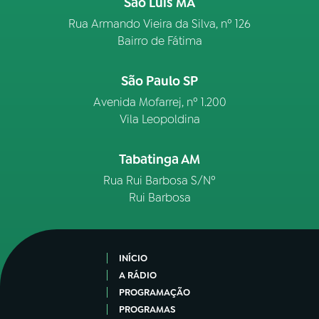
São Luís MA
Rua Armando Vieira da Silva, nº 126
Bairro de Fátima
São Paulo SP
Avenida Mofarrej, nº 1.200
Vila Leopoldina
Tabatinga AM
Rua Rui Barbosa S/Nº
Rui Barbosa
INÍCIO
A RÁDIO
PROGRAMAÇÃO
PROGRAMAS