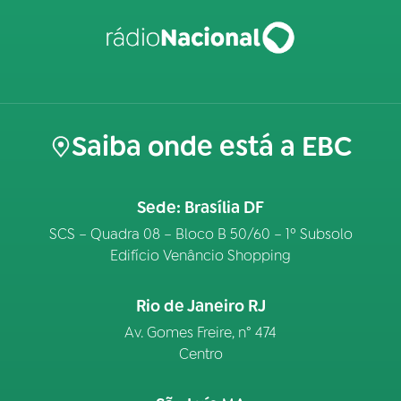
Saiba onde está a EBC
Sede: Brasília DF
SCS – Quadra 08 – Bloco B 50/60 – 1º Subsolo
Edifício Venâncio Shopping
Rio de Janeiro RJ
Av. Gomes Freire, n° 474
Centro