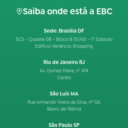
Saiba onde está a EBC
Sede: Brasília DF
SCS – Quadra 08 – Bloco B 50/60 – 1º Subsolo
Edifício Venâncio Shopping
Rio de Janeiro RJ
Av. Gomes Freire, n° 474
Centro
São Luís MA
Rua Armando Vieira da Silva, nº 126
Bairro de Fátima
São Paulo SP