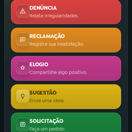
DENÚNCIA
Relate irregularidades.
RECLAMAÇÃO
Registre sua insatisfação.
ELOGIO
Compartilhe algo positivo.
SUGESTÃO
Envie uma ideia.
SOLICITAÇÃO
Faça um pedido.