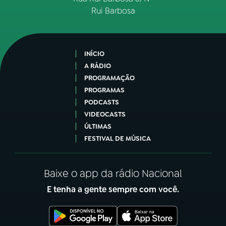
Rui Barbosa
INÍCIO
A RÁDIO
PROGRAMAÇÃO
PROGRAMAS
PODCASTS
VIDEOCASTS
ÚLTIMAS
FESTIVAL DE MÚSICA
Baixe o app da rádio Nacional
E tenha a gente sempre com você.