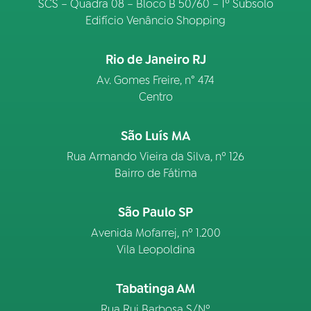
SCS – Quadra 08 – Bloco B 50/60 – 1º Subsolo
Edifício Venâncio Shopping
Rio de Janeiro RJ
Av. Gomes Freire, n° 474
Centro
São Luís MA
Rua Armando Vieira da Silva, nº 126
Bairro de Fátima
São Paulo SP
Avenida Mofarrej, nº 1.200
Vila Leopoldina
Tabatinga AM
Rua Rui Barbosa S/Nº