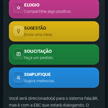
ELOGIO
Compartilhe algo positivo.
SUGESTÃO
Envie uma ideia.
SOLICITAÇÃO
Faça um pedido.
SIMPLIFIQUE
Sugira melhorias.
Você será direcionado(a) para o sistema Fala.BR,
mas é com a EBC que estará dialogando. O