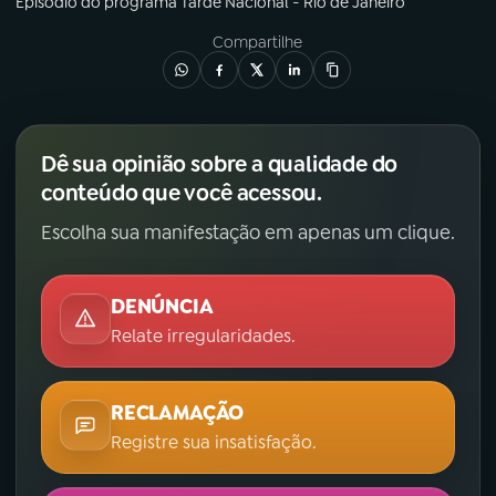
Episódio
do programa
Tarde Nacional - Rio de Janeiro
Compartilhe
Dê sua opinião sobre a qualidade do
conteúdo que você acessou.
Escolha sua manifestação em apenas um clique.
DENÚNCIA
Relate irregularidades.
RECLAMAÇÃO
Registre sua insatisfação.