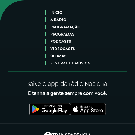
INÍCIO
A RÁDIO
PROGRAMAÇÃO
PROGRAMAS
PODCASTS
VIDEOCASTS
ÚLTIMAS
FESTIVAL DE MÚSICA
Baixe o app da rádio Nacional
E tenha a gente sempre com você.
(abre em nova aba)