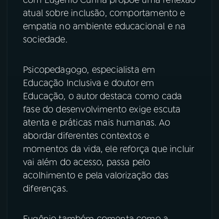
atual sobre inclusão, comportamento e
YouTube
Facebook
empatia no ambiente educacional e na
sociedade.
Instagram
X
TikTok
Psicopedagogo, especialista em
Educação Inclusiva e doutor em
Educação, o autor destaca como cada
fase do desenvolvimento exige escuta
atenta e práticas mais humanas. Ao
abordar diferentes contextos e
momentos da vida, ele reforça que incluir
vai além do acesso, passa pelo
acolhimento e pela valorização das
diferenças.
Eugênio também comenta como a