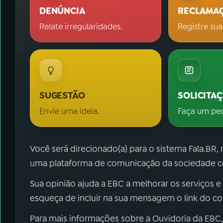
DENÚNCIA
RECLAMA
Relate irregularidades.
Registre sua
SUGESTÃO
SOLICITA
Envie uma ideia.
Faça um pe
Você será direcionado(a) para o sistema Fala.BR,
uma plataforma de comunicação da sociedade co
Sua opinião ajuda a EBC a melhorar os serviços e
esqueça de incluir na sua mensagem o link do c
Para mais informações sobre a Ouvidoria da EBC