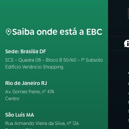
Saiba onde está a EBC
(
Sede: Brasília DF
SCS – Quadra 08 – Bloco B 50/60 – 1º Subsolo
Edifício Venâncio Shopping
Rio de Janeiro RJ
Av. Gomes Freire, n° 474
Centro
São Luís MA
Rua Armando Vieira da Silva, nº 126