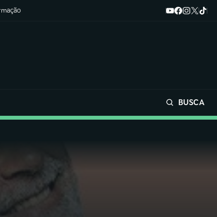
ormação
BUSCA
Buscar