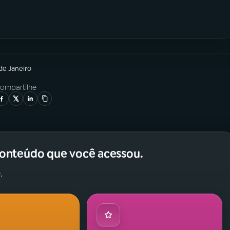
 de Janeiro
ompartilhe
conteúdo que você acessou.
.