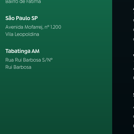
Bairro de Fátima
São Paulo SP
Avenida Mofarrej, nº 1.200
Vila Leopoldina
Tabatinga AM
Rua Rui Barbosa S/Nº
Rui Barbosa