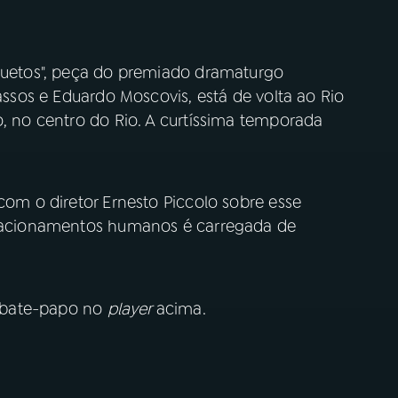
“Duetos", peça do premiado dramaturgo
vassos e Eduardo Moscovis, está de volta ao Rio
o, no centro do Rio. A curtíssima temporada
 com o diretor Ernesto Piccolo sobre esse
relacionamentos humanos é carregada de
 bate-papo no
player
acima.