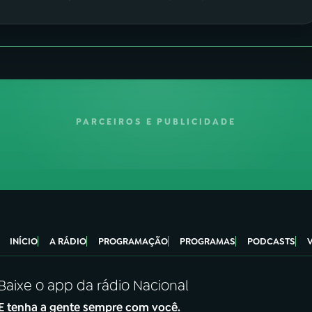
PARCEIROS E PUBLICIDADE
INÍCIO
A RÁDIO
PROGRAMAÇÃO
PROGRAMAS
PODCASTS
Baixe o app da rádio Nacional
E tenha a gente sempre com você.