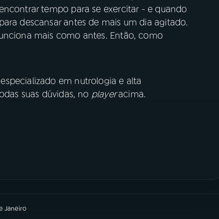
encontrar tempo para se exercitar - e quando
para descansar antes de mais um dia agitado.
funciona mais como antes. Então, como
specializado em nutrologia e alta
todas suas dúvidas, no
player
acima.
e Janeiro