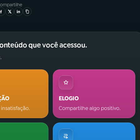
ompartilhe
conteúdo que você acessou.
.
ÇÃO
ELOGIO
 insatisfação.
Compartilhe algo positivo.