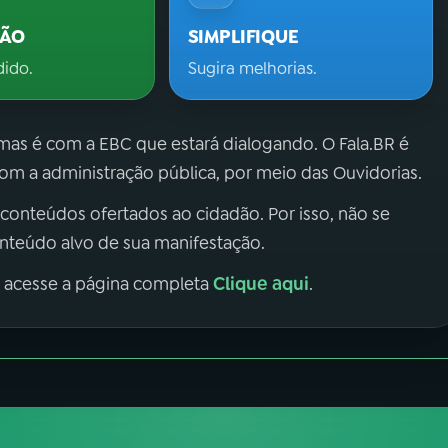
ÇÃO
SIMPLIFIQUE
dido.
Sugira melhorias.
 mas é com a EBC que estará dialogando. O Fala.BR é
m a administração pública, por meio das Ouvidorias.
 conteúdos ofertados ao cidadão. Por isso, não se
onteúdo alvo de sua manifestação.
Clique aqui
, acesse a página completa
.