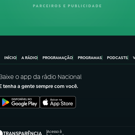
PARCEIROS E PUBLICIDADE
INÍCIO
A RÁDIO
PROGRAMAÇÃO
PROGRAMAS
PODCASTS
Baixe o app da rádio Nacional
E tenha a gente sempre com você.
Acesso à
TRANSPARÊNCIA