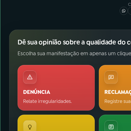
C
Dê sua opinião sobre a qualidade do 
Escolha sua manifestação em apenas um clique
DENÚNCIA
RECLAMA
Relate irregularidades.
Registre sua