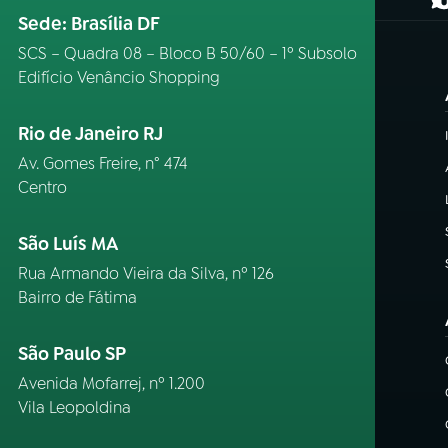
(
Sede: Brasília DF
SCS – Quadra 08 – Bloco B 50/60 – 1º Subsolo
Edifício Venâncio Shopping
Rio de Janeiro RJ
Av. Gomes Freire, n° 474
Centro
São Luís MA
Rua Armando Vieira da Silva, nº 126
Bairro de Fátima
São Paulo SP
Avenida Mofarrej, nº 1.200
Vila Leopoldina