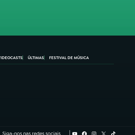
VIDEOCASTS
ÚLTIMAS
FESTIVAL DE MÚSICA
Siga-nos nas redes sociais