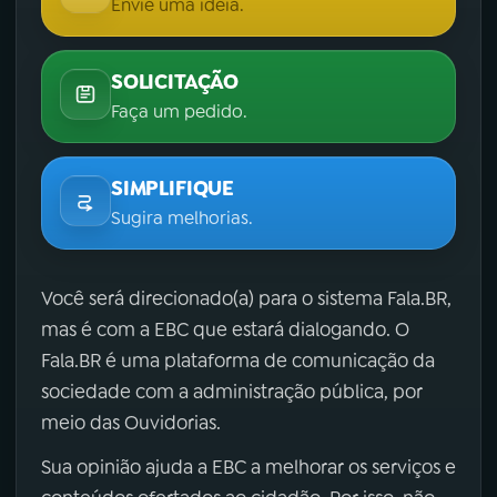
Envie uma ideia.
SOLICITAÇÃO
Faça um pedido.
SIMPLIFIQUE
Sugira melhorias.
Você será direcionado(a) para o sistema Fala.BR,
mas é com a EBC que estará dialogando. O
Fala.BR é uma plataforma de comunicação da
sociedade com a administração pública, por
meio das Ouvidorias.
Sua opinião ajuda a EBC a melhorar os serviços e