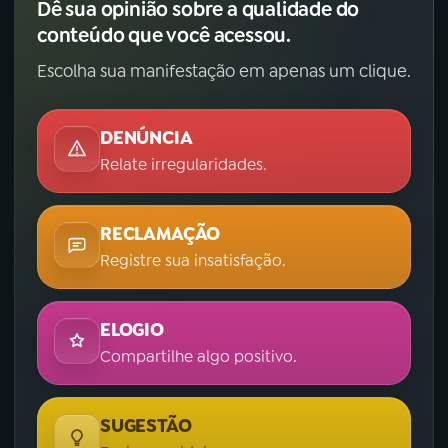
Dê sua opinião sobre a qualidade do
conteúdo que você acessou.
Escolha sua manifestação em apenas um clique.
DENÚNCIA
Relate irregularidades.
RECLAMAÇÃO
Registre sua insatisfação.
ELOGIO
Compartilhe algo positivo.
SUGESTÃO