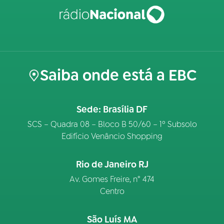
Saiba onde está a EBC
Sede: Brasília DF
SCS – Quadra 08 – Bloco B 50/60 – 1º Subsolo
Edifício Venâncio Shopping
Rio de Janeiro RJ
Av. Gomes Freire, n° 474
Centro
São Luís MA