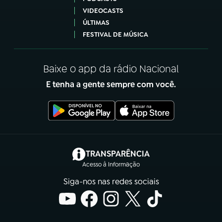
VIDEOCASTS
ÚLTIMAS
FESTIVAL DE MÚSICA
Baixe o app da rádio Nacional
E tenha a gente sempre com você.
(abre em nova aba)
TRANSPARÊNCIA
Acesso à Informação
Siga-nos nas redes sociais