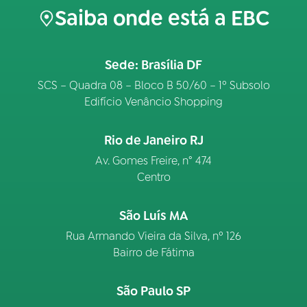
Saiba onde está a EBC
Sede: Brasília DF
SCS – Quadra 08 – Bloco B 50/60 – 1º Subsolo
Edifício Venâncio Shopping
Rio de Janeiro RJ
Av. Gomes Freire, n° 474
Centro
São Luís MA
Rua Armando Vieira da Silva, nº 126
Bairro de Fátima
São Paulo SP