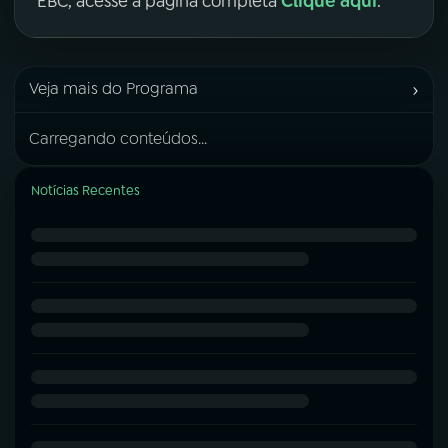
Clique aqui
EBC, acesse a página completa
.
›
Veja mais do Programa
Carregando conteúdos...
Notícias Recentes