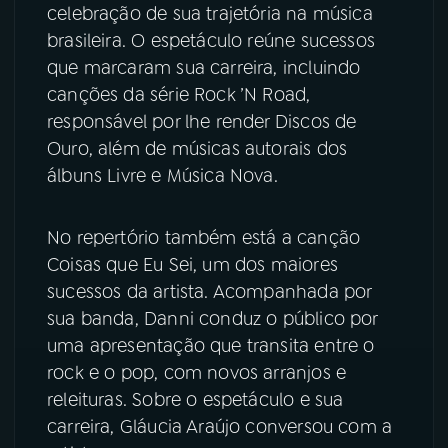
celebração de sua trajetória na música
brasileira. O espetáculo reúne sucessos
YouTube
Facebook
que marcaram sua carreira, incluindo
Instagram
X
canções da série Rock ’N Road,
responsável por lhe render Discos de
TikTok
Ouro, além de músicas autorais dos
álbuns Livre e Música Nova.
No repertório também está a canção
Coisas que Eu Sei, um dos maiores
sucessos da artista. Acompanhada por
sua banda, Danni conduz o público por
uma apresentação que transita entre o
rock e o pop, com novos arranjos e
releituras. Sobre o espetáculo e sua
carreira, Gláucia Araújo conversou com a