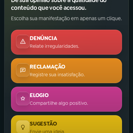
conteúdo que você acessou.
Escolha sua manifestação em apenas um clique.
DENÚNCIA
Relate irregularidades.
RECLAMAÇÃO
Registre sua insatisfação.
ELOGIO
Compartilhe algo positivo.
SUGESTÃO
Envie uma ideia.