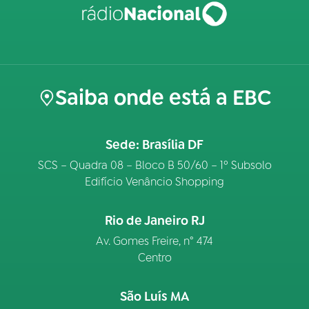
Saiba onde está a EBC
Sede: Brasília DF
SCS – Quadra 08 – Bloco B 50/60 – 1º Subsolo
Edifício Venâncio Shopping
Rio de Janeiro RJ
Av. Gomes Freire, n° 474
Centro
São Luís MA