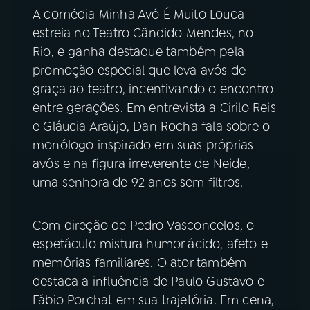
A comédia Minha Avó É Muito Louca
YouTube
Facebook
estreia no Teatro Cândido Mendes, no
Rio, e ganha destaque também pela
Instagram
X
promoção especial que leva avós de
graça ao teatro, incentivando o encontro
TikTok
entre gerações. Em entrevista a Cirilo Reis
e Gláucia Araújo, Dan Rocha fala sobre o
monólogo inspirado em suas próprias
avós e na figura irreverente de Neide,
uma senhora de 92 anos sem filtros.
Com direção de Pedro Vasconcelos, o
espetáculo mistura humor ácido, afeto e
memórias familiares. O ator também
destaca a influência de Paulo Gustavo e
Fábio Porchat em sua trajetória. Em cena,