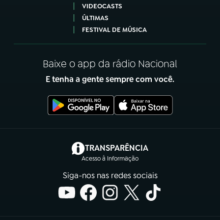
VIDEOCASTS
ÚLTIMAS
FESTIVAL DE MÚSICA
Baixe o app da rádio Nacional
E tenha a gente sempre com você.
(abre em nova aba)
TRANSPARÊNCIA
Acesso à Informação
Siga-nos nas redes sociais