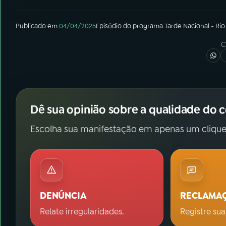
Publicado em
04/04/2025
Episódio
do programa
Tarde Nacional - Rio
C
Dê sua opinião sobre a qualidade do 
Escolha sua manifestação em apenas um clique
DENÚNCIA
RECLAMA
Relate irregularidades.
Registre sua