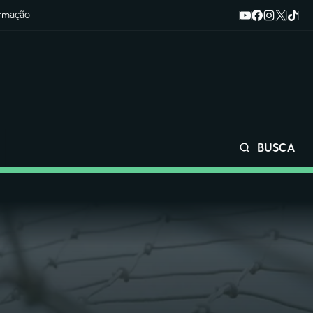
ormação
BUSCA
Buscar