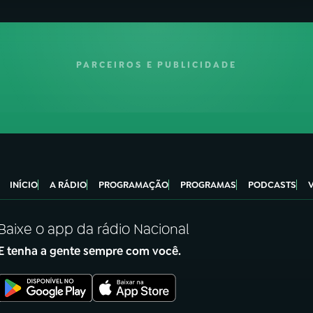
PARCEIROS E PUBLICIDADE
INÍCIO
A RÁDIO
PROGRAMAÇÃO
PROGRAMAS
PODCASTS
Baixe o app da rádio Nacional
E tenha a gente sempre com você.