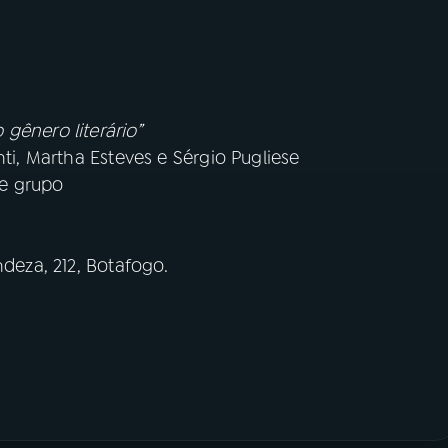
gênero literário”
nti, Martha Esteves e Sérgio Pugliese
 e grupo
ndeza, 212, Botafogo.