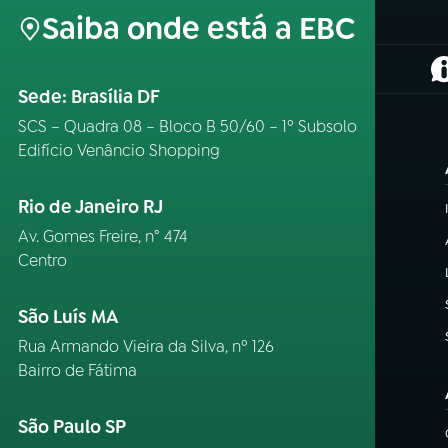
Saiba onde está a EBC
(
Sede: Brasília DF
SCS – Quadra 08 – Bloco B 50/60 – 1º Subsolo
Edifício Venâncio Shopping
Rio de Janeiro RJ
Av. Gomes Freire, n° 474
Centro
São Luís MA
Rua Armando Vieira da Silva, nº 126
Bairro de Fátima
São Paulo SP