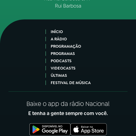
Rui Barbosa
INÍCIO
A RÁDIO
PROGRAMAÇÃO
PROGRAMAS
PODCASTS
VIDEOCASTS
ÚLTIMAS
FESTIVAL DE MÚSICA
Baixe o app da rádio Nacional
E tenha a gente sempre com você.