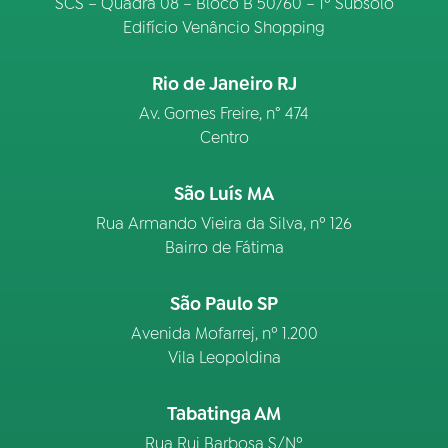
SCS – Quadra 08 – Bloco B 50/60 – 1º Subsolo
Edifício Venâncio Shopping
Rio de Janeiro RJ
Av. Gomes Freire, n° 474
Centro
São Luís MA
Rua Armando Vieira da Silva, nº 126
Bairro de Fátima
São Paulo SP
Avenida Mofarrej, nº 1.200
Vila Leopoldina
Tabatinga AM
Rua Rui Barbosa S/Nº