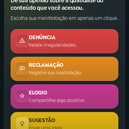
Dê sua opinião sobre a qualidade do
conteúdo que você acessou.
Escolha sua manifestação em apenas um clique.
DENÚNCIA
Relate irregularidades.
RECLAMAÇÃO
Registre sua insatisfação.
ELOGIO
Compartilhe algo positivo.
SUGESTÃO
Envie uma ideia.