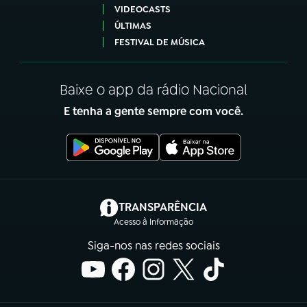
VIDEOCASTS
ÚLTIMAS
FESTIVAL DE MÚSICA
Baixe o app da rádio Nacional
E tenha a gente sempre com você.
(abre em nova aba)
TRANSPARÊNCIA
Acesso à Informação
Siga-nos nas redes sociais