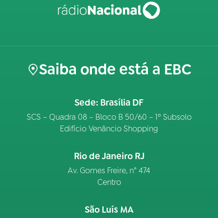
Saiba onde está a EBC
Sede: Brasília DF
SCS – Quadra 08 – Bloco B 50/60 – 1º Subsolo
Edifício Venâncio Shopping
Rio de Janeiro RJ
Av. Gomes Freire, n° 474
Centro
São Luís MA