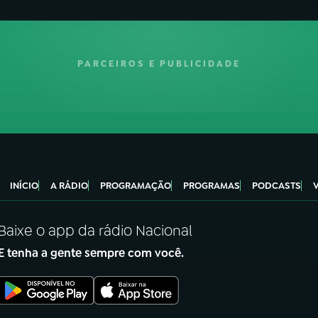
PARCEIROS E PUBLICIDADE
INÍCIO
A RÁDIO
PROGRAMAÇÃO
PROGRAMAS
PODCASTS
Baixe o app da rádio Nacional
E tenha a gente sempre com você.