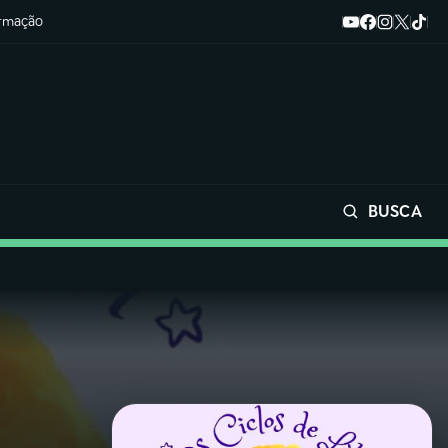
ormação
BUSCA
Buscar