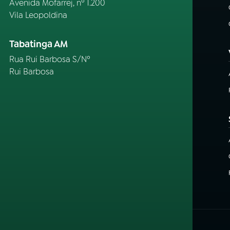
Avenida Mofarrej, nº 1.200
Vila Leopoldina
Tabatinga AM
Rua Rui Barbosa S/Nº
Rui Barbosa