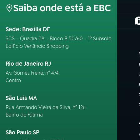
Saiba onde está a EBC
(
Sede: Brasília DF
SCS – Quadra 08 – Bloco B 50/60 – 1º Subsolo
Edifício Venâncio Shopping
Rio de Janeiro RJ
Av. Gomes Freire, n° 474
Centro
São Luís MA
Rua Armando Vieira da Silva, nº 126
Bairro de Fátima
São Paulo SP