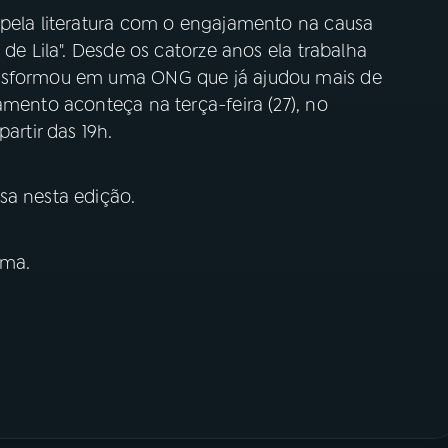
 pela literatura com o engajamento na causa
 de Lila". Desde os catorze anos ela trabalha
ansformou em uma ONG que já ajudou mais de
amento aconteça na terça-feira (27), no
artir das 19h.
sa nesta edição.
ima.