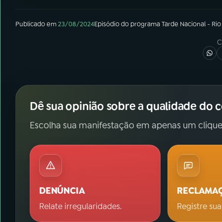
Publicado em
23/08/2024
Episódio
do programa
Tarde Nacional - Rio
C
Dê sua opinião sobre a qualidade do 
Escolha sua manifestação em apenas um clique
DENÚNCIA
RECLAMA
Relate irregularidades.
Registre sua