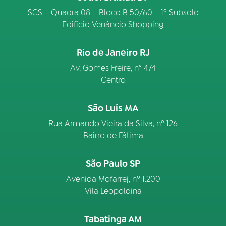
SCS – Quadra 08 – Bloco B 50/60 – 1º Subsolo
Edifício Venâncio Shopping
Rio de Janeiro RJ
Av. Gomes Freire, n° 474
Centro
São Luís MA
Rua Armando Vieira da Silva, nº 126
Bairro de Fátima
São Paulo SP
Avenida Mofarrej, nº 1.200
Vila Leopoldina
Tabatinga AM