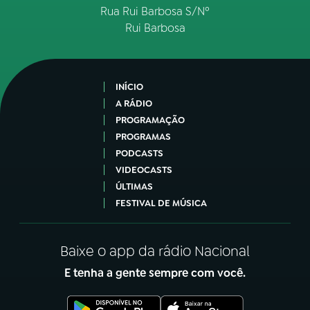
Rua Rui Barbosa S/Nº
Rui Barbosa
INÍCIO
A RÁDIO
PROGRAMAÇÃO
PROGRAMAS
PODCASTS
VIDEOCASTS
ÚLTIMAS
FESTIVAL DE MÚSICA
Baixe o app da rádio Nacional
E tenha a gente sempre com você.