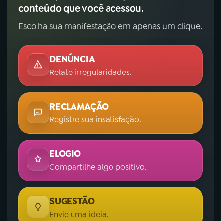
conteúdo que você acessou.
Escolha sua manifestação em apenas um clique.
DENÚNCIA
Relate irregularidades.
RECLAMAÇÃO
Registre sua insatisfação.
ELOGIO
Compartilhe algo positivo.
SUGESTÃO
Envie uma ideia.