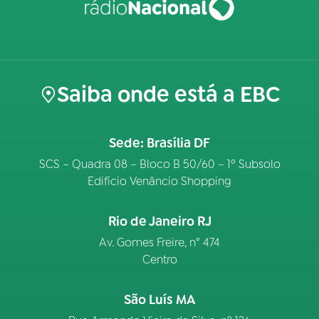
Saiba onde está a EBC
Sede: Brasília DF
SCS – Quadra 08 – Bloco B 50/60 – 1º Subsolo
Edifício Venâncio Shopping
Rio de Janeiro RJ
Av. Gomes Freire, n° 474
Centro
São Luís MA