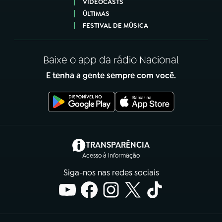
VIDEOCASTS
ÚLTIMAS
FESTIVAL DE MÚSICA
Baixe o app da rádio Nacional
E tenha a gente sempre com você.
(abre em nova aba)
TRANSPARÊNCIA
Acesso à Informação
Siga-nos nas redes sociais