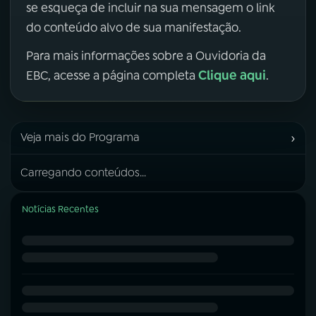
se esqueça de incluir na sua mensagem o link
do conteúdo alvo de sua manifestação.
Para mais informações sobre a Ouvidoria da
Clique aqui
EBC, acesse a página completa
.
›
Veja mais do Programa
Carregando conteúdos...
Notícias Recentes