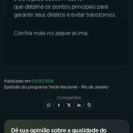
que detalha os pontos principais para
YouTube
Facebook
garantir seus direitos e evitar transtornos.
Instagram
X
Confira mais no
player
acima.
TikTok
Publicado em
03/01/2025
Episódio
do programa
Tarde Nacional - Rio de Janeiro
Compartilhe
Dê sua opinião sobre a qualidade do