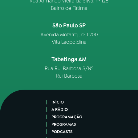
Rua Armando Vieira da Silva, nº 126
Bairro de Fátima
São Paulo SP
Avenida Mofarrej, nº 1.200
Vila Leopoldina
Tabatinga AM
Rua Rui Barbosa S/Nº
Rui Barbosa
INÍCIO
A RÁDIO
PROGRAMAÇÃO
PROGRAMAS
PODCASTS