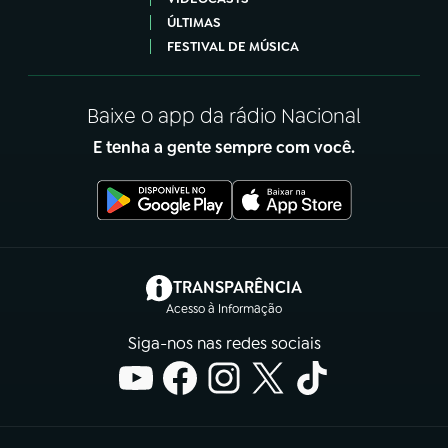
ÚLTIMAS
FESTIVAL DE MÚSICA
Baixe o app da rádio Nacional
E tenha a gente sempre com você.
(abre em nova aba)
TRANSPARÊNCIA
Acesso à Informação
Siga-nos nas redes sociais