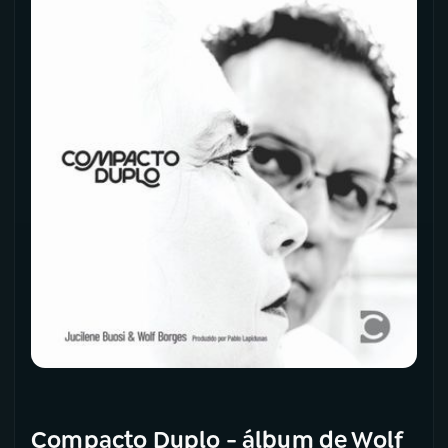
Compacto Duplo - álbum de Wolf