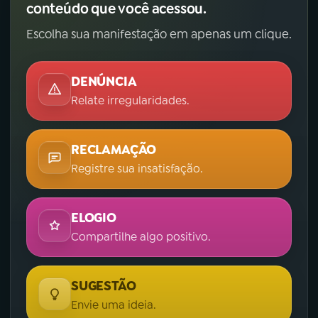
conteúdo que você acessou.
Escolha sua manifestação em apenas um clique.
DENÚNCIA
Relate irregularidades.
RECLAMAÇÃO
Registre sua insatisfação.
ELOGIO
Compartilhe algo positivo.
SUGESTÃO
Envie uma ideia.