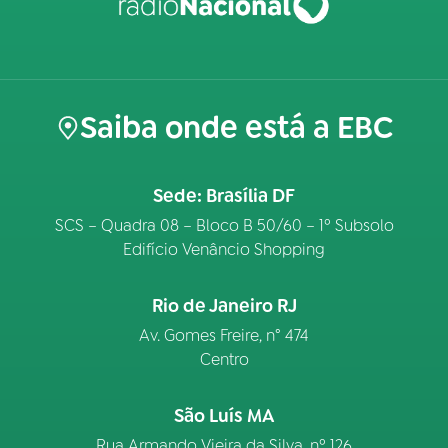
Saiba onde está a EBC
Sede: Brasília DF
SCS – Quadra 08 – Bloco B 50/60 – 1º Subsolo
Edifício Venâncio Shopping
Rio de Janeiro RJ
Av. Gomes Freire, n° 474
Centro
São Luís MA
Rua Armando Vieira da Silva, nº 126