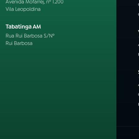
Avenida Mofarrej, nº 1.200
Vila Leopoldina
Tabatinga AM
Rua Rui Barbosa S/Nº
Rui Barbosa