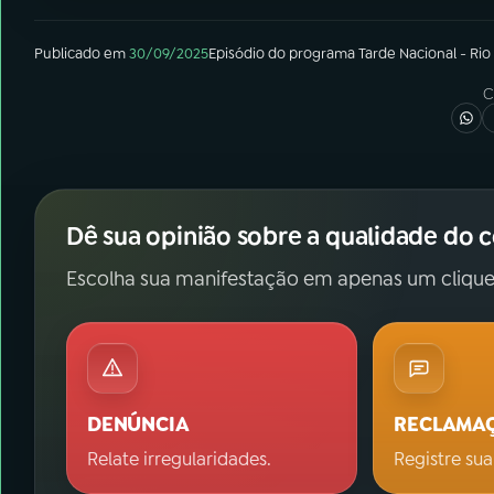
Publicado em
30/09/2025
Episódio
do programa
Tarde Nacional - Rio
C
Dê sua opinião sobre a qualidade do 
Escolha sua manifestação em apenas um clique
DENÚNCIA
RECLAMA
Relate irregularidades.
Registre sua