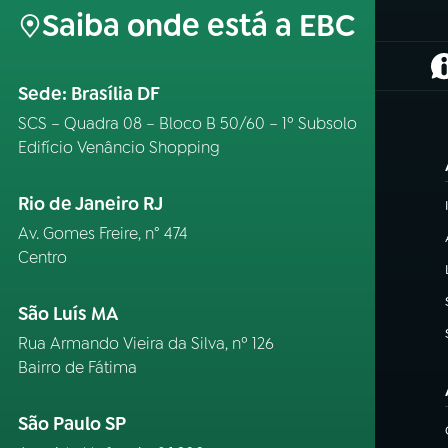
Saiba onde está a EBC
(
Sede: Brasília DF
SCS – Quadra 08 – Bloco B 50/60 – 1º Subsolo
Edifício Venâncio Shopping
Rio de Janeiro RJ
Av. Gomes Freire, n° 474
Centro
São Luís MA
Rua Armando Vieira da Silva, nº 126
Bairro de Fátima
São Paulo SP