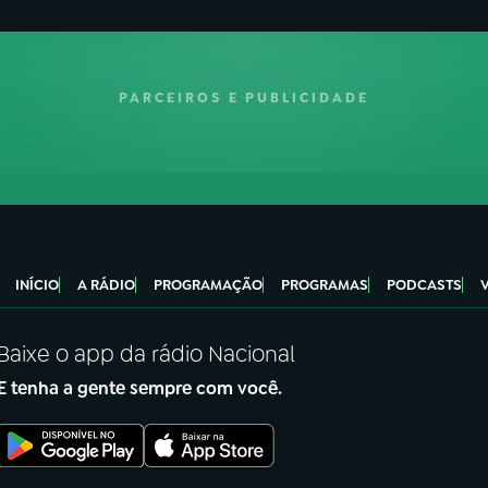
PARCEIROS E PUBLICIDADE
INÍCIO
A RÁDIO
PROGRAMAÇÃO
PROGRAMAS
PODCASTS
Baixe o app da rádio Nacional
E tenha a gente sempre com você.