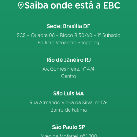
Saiba onde está a EBC
Sede: Brasília DF
SCS – Quadra 08 – Bloco B 50/60 – 1º Subsolo
Edifício Venâncio Shopping
Rio de Janeiro RJ
Av. Gomes Freire, n° 474
Centro
São Luís MA
Rua Armando Vieira da Silva, nº 126
Bairro de Fátima
São Paulo SP
Avenida Mofarrej, nº 1.200