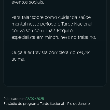
eventos sociais.
YouTube
Facebook
Para falar sobre como cuidar da saúde
Instagram
X
mental nesse período o Tarde Nacional
conversou com Thaís Requito,
TikTok
especialista em mindfulness no trabalho.
Ouça a entrevista completa no
player
acima.
Publicado em
12/02/2025
Episódio
do programa
Tarde Nacional - Rio de Janeiro