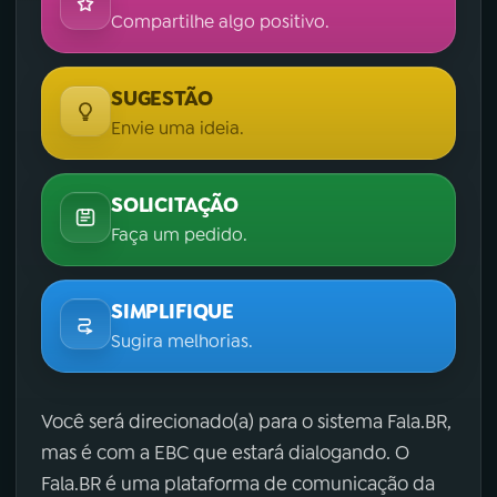
Compartilhe algo positivo.
SUGESTÃO
Envie uma ideia.
SOLICITAÇÃO
Faça um pedido.
SIMPLIFIQUE
Sugira melhorias.
Você será direcionado(a) para o sistema Fala.BR,
mas é com a EBC que estará dialogando. O
Fala.BR é uma plataforma de comunicação da