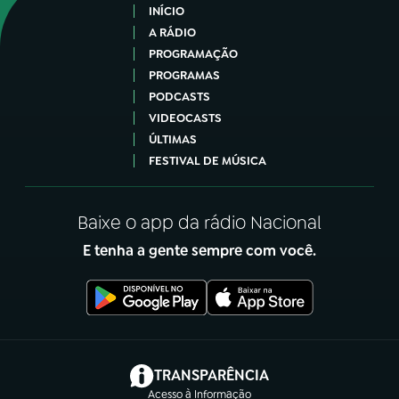
INÍCIO
A RÁDIO
PROGRAMAÇÃO
PROGRAMAS
PODCASTS
VIDEOCASTS
ÚLTIMAS
FESTIVAL DE MÚSICA
Baixe o app da rádio Nacional
E tenha a gente sempre com você.
(abre em nova aba)
TRANSPARÊNCIA
Acesso à Informação