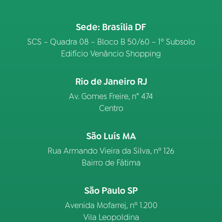
Sede: Brasília DF
SCS – Quadra 08 – Bloco B 50/60 – 1º Subsolo
Edifício Venâncio Shopping
Rio de Janeiro RJ
Av. Gomes Freire, n° 474
Centro
São Luís MA
Rua Armando Vieira da Silva, nº 126
Bairro de Fátima
São Paulo SP
Avenida Mofarrej, nº 1.200
Vila Leopoldina