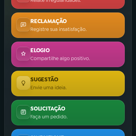
Relate irregularidades.
RECLAMAÇÃO
Registre sua insatisfação.
ELOGIO
Compartilhe algo positivo.
SUGESTÃO
Envie uma ideia.
SOLICITAÇÃO
Faça um pedido.