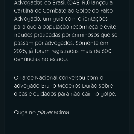
Advogados do Brasil (OAB-RJ) lançou a
Cartilha de Combate ao Golpe do Falso
YouTube
Facebook
Advogado, um guia com orientações
para que a população reconheça e evite
Instagram
X
fraudes praticadas por criminosos que se
TikTok
passam por advogados. Somente em
2025, já foram registradas mais de 600
denúncias no estado.
O Tarde Nacional conversou com o
advogado Bruno Medeiros Durão sobre
dicas e cuidados para não cair no golpe.
Ouça no
player
acima.