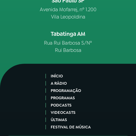
São Paulo SP
Avenida Mofarrej, nº 1.200
Vila Leopoldina
Tabatinga AM
Rua Rui Barbosa S/Nº
Rui Barbosa
INÍCIO
A RÁDIO
PROGRAMAÇÃO
PROGRAMAS
PODCASTS
VIDEOCASTS
ÚLTIMAS
FESTIVAL DE MÚSICA