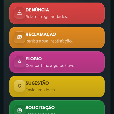
DENÚNCIA
Relate irregularidades.
RECLAMAÇÃO
Registre sua insatisfação.
ELOGIO
Compartilhe algo positivo.
SUGESTÃO
Envie uma ideia.
SOLICITAÇÃO