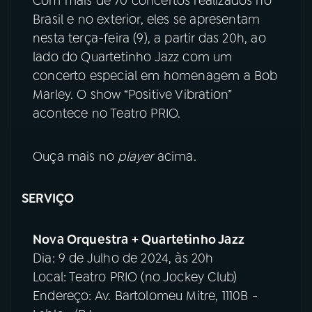
Com mais de 70 concertos realizados no
Brasil e no exterior, eles se apresentam
nesta terça-feira (9), a partir das 20h, ao
lado do Quartetinho Jazz com um
concerto especial em homenagem a Bob
Marley. O show “Positive Vibration”
acontece no Teatro PRIO.
Ouça mais no
player
acima.
SERVIÇO
Nova Orquestra + Quartetinho Jazz
Dia: 9 de Julho de 2024, às 20h
Local: Teatro PRIO (no Jockey Club)
Endereço: Av. Bartolomeu Mitre, 1110B -