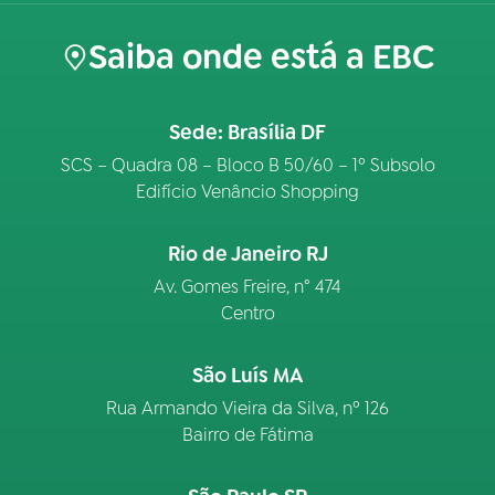
Saiba onde está a EBC
Sede: Brasília DF
SCS – Quadra 08 – Bloco B 50/60 – 1º Subsolo
Edifício Venâncio Shopping
Rio de Janeiro RJ
Av. Gomes Freire, n° 474
Centro
São Luís MA
Rua Armando Vieira da Silva, nº 126
Bairro de Fátima