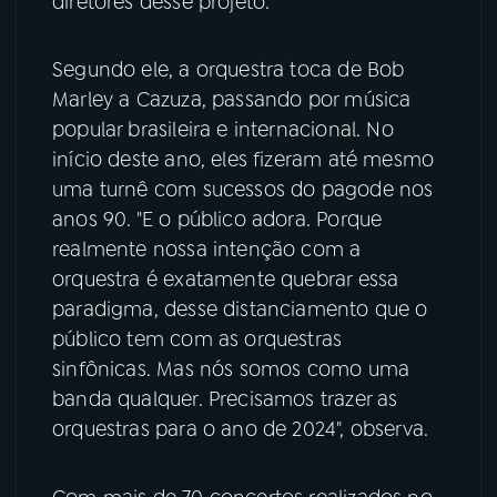
diretores desse projeto.
YouTube
Facebook
Segundo ele, a orquestra toca de Bob
Marley a Cazuza, passando por música
Instagram
X
popular brasileira e internacional. No
TikTok
início deste ano, eles fizeram até mesmo
uma turnê com sucessos do pagode nos
anos 90. "E o público adora. Porque
realmente nossa intenção com a
orquestra é exatamente quebrar essa
paradigma, desse distanciamento que o
público tem com as orquestras
sinfônicas. Mas nós somos como uma
banda qualquer. Precisamos trazer as
orquestras para o ano de 2024", observa.