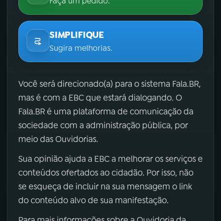
Faça um pedido.
SIMPLIFIQUE
Sugira melhorias.
Você será direcionado(a) para o sistema Fala.BR,
mas é com a EBC que estará dialogando. O
Fala.BR é uma plataforma de comunicação da
sociedade com a administração pública, por
meio das Ouvidorias.
Sua opinião ajuda a EBC a melhorar os serviços e
conteúdos ofertados ao cidadão. Por isso, não
se esqueça de incluir na sua mensagem o link
do conteúdo alvo de sua manifestação.
Para mais informações sobre a Ouvidoria da