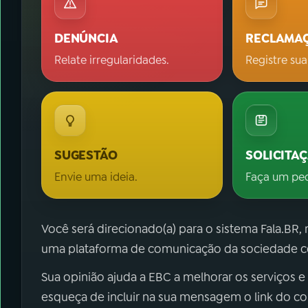
DENÚNCIA
RECLAMA
Relate irregularidades.
Registre sua
SUGESTÃO
SOLICITA
Envie uma ideia.
Faça um pe
Você será direcionado(a) para o sistema Fala.BR,
uma plataforma de comunicação da sociedade co
Sua opinião ajuda a EBC a melhorar os serviços e
esqueça de incluir na sua mensagem o link do c