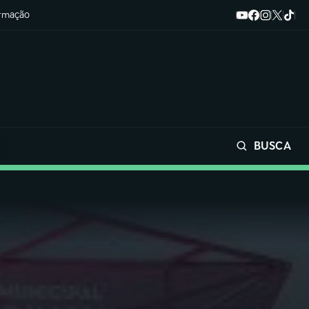
ormação
BUSCA
Buscar