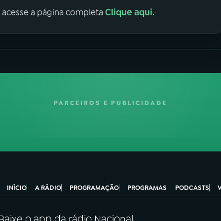
Clique aqui
, acesse a página completa
.
PARCEIROS E PUBLICIDADE
INÍCIO
A RÁDIO
PROGRAMAÇÃO
PROGRAMAS
PODCASTS
Baixe o app da rádio Nacional