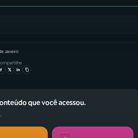
de Janeiro
ompartilhe
conteúdo que você acessou.
.