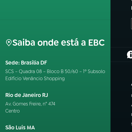
Saiba onde está a EBC
(
Sede: Brasília DF
SCS – Quadra 08 – Bloco B 50/60 – 1º Subsolo
Edifício Venâncio Shopping
Rio de Janeiro RJ
Av. Gomes Freire, n° 474
Centro
São Luís MA