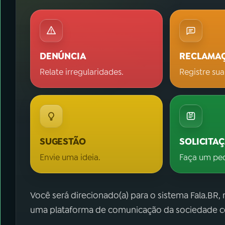
DENÚNCIA
RECLAMA
Relate irregularidades.
Registre sua
SUGESTÃO
SOLICITA
Envie uma ideia.
Faça um pe
Você será direcionado(a) para o sistema Fala.BR,
uma plataforma de comunicação da sociedade co