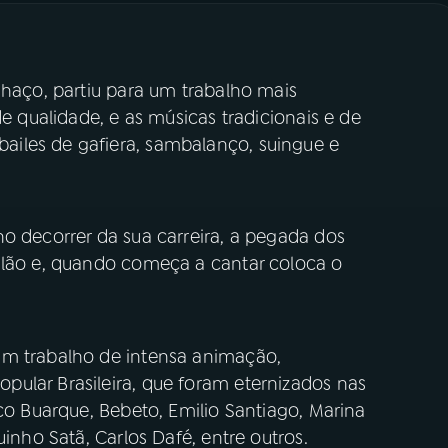
nhaço, partiu para um trabalho mais
de qualidade, e as músicas tradicionais e de
iles de gafiera, sambalanço, suingue e
no decorrer da sua carreira, a pegada dos
alão e, quando começa a cantar coloca o
um trabalho de intensa animação,
ular Brasileira, que foram eternizados nas
ico Buarque, Bebeto, Emilio Santiago, Marina
inho Satã, Carlos Dafé, entre outros.