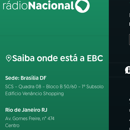
Saiba onde está a EBC
(
Sede: Brasília DF
SCS – Quadra 08 – Bloco B 50/60 – 1º Subsolo
Edifício Venâncio Shopping
Rio de Janeiro RJ
Av. Gomes Freire, n° 474
Centro