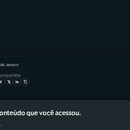
 de Janeiro
ompartilhe
conteúdo que você acessou.
.