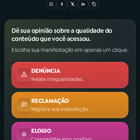
Dê sua opinião sobre a qualidade do
conteúdo que você acessou.
Escolha sua manifestação em apenas um clique.
DENÚNCIA
Relate irregularidades.
RECLAMAÇÃO
Registre sua insatisfação.
ELOGIO
Compartilhe algo positivo.