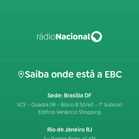
Saiba onde está a EBC
Sede: Brasília DF
SCS – Quadra 08 – Bloco B 50/60 – 1º Subsolo
Edifício Venâncio Shopping
Rio de Janeiro RJ
Av. Gomes Freire, n° 474