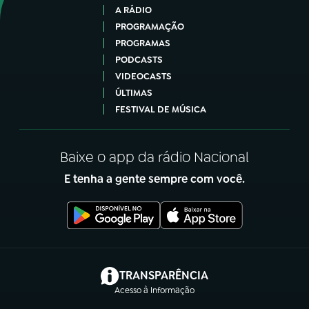
A RÁDIO
PROGRAMAÇÃO
PROGRAMAS
PODCASTS
VIDEOCASTS
ÚLTIMAS
FESTIVAL DE MÚSICA
Baixe o app da rádio Nacional
E tenha a gente sempre com você.
(abre em nova aba)
TRANSPARÊNCIA
Acesso à Informação