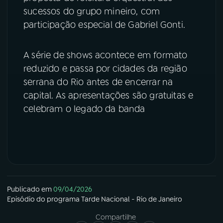
sucessos do grupo mineiro, com
YouTube
Facebook
participação especial de Gabriel Gonti.
Instagram
X
A série de shows acontece em formato
reduzido e passa por cidades da região
TikTok
serrana do Rio antes de encerrar na
capital. As apresentações são gratuitas e
celebram o legado da banda
Publicado em
09/04/2026
Episódio
do programa
Tarde Nacional - Rio de Janeiro
Compartilhe