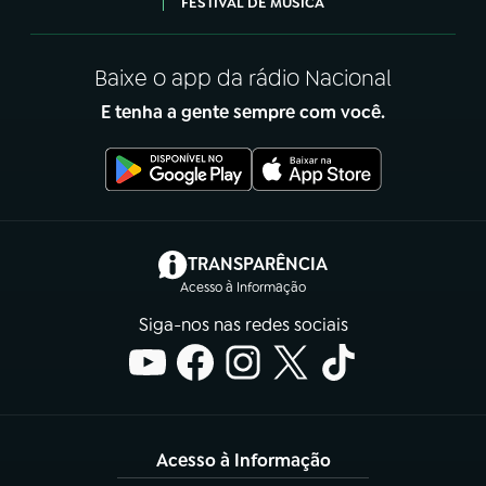
FESTIVAL DE MÚSICA
Baixe o app da rádio Nacional
E tenha a gente sempre com você.
(abre em nova aba)
TRANSPARÊNCIA
Acesso à Informação
Siga-nos nas redes sociais
Acesso à Informação