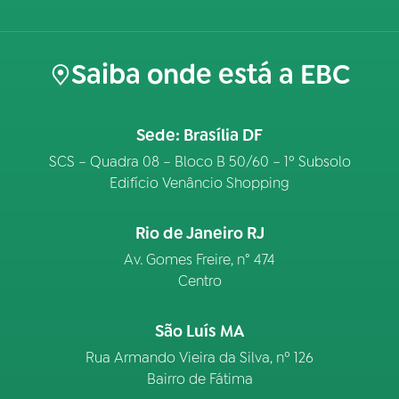
Saiba onde está a EBC
Sede: Brasília DF
SCS – Quadra 08 – Bloco B 50/60 – 1º Subsolo
Edifício Venâncio Shopping
Rio de Janeiro RJ
Av. Gomes Freire, n° 474
Centro
São Luís MA
Rua Armando Vieira da Silva, nº 126
Bairro de Fátima