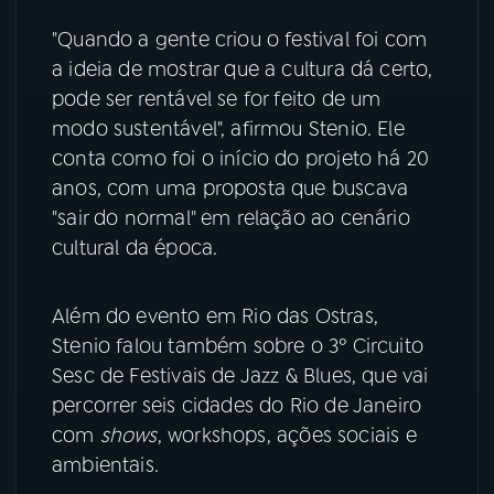
"Quando a gente criou o festival foi com
YouTube
Facebook
a ideia de mostrar que a cultura dá certo,
pode ser rentável se for feito de um
Instagram
X
modo sustentável", afirmou Stenio. Ele
TikTok
conta como foi o início do projeto há 20
anos, com uma proposta que buscava
"sair do normal" em relação ao cenário
cultural da época.
Além do evento em Rio das Ostras,
Stenio falou também sobre o 3º Circuito
Sesc de Festivais de Jazz & Blues, que vai
percorrer seis cidades do Rio de Janeiro
com
shows
, workshops, ações sociais e
ambientais.