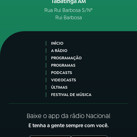
Tabatinga AM
Rua Rui Barbosa S/Nº
Rui Barbosa
INÍCIO
A RÁDIO
PROGRAMAÇÃO
PROGRAMAS
PODCASTS
VIDEOCASTS
ÚLTIMAS
FESTIVAL DE MÚSICA
Baixe o app da rádio Nacional
E tenha a gente sempre com você.