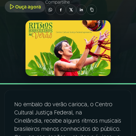
Compartilhe
Ouça agora
03
PROGRAMAÇÃO
04
PROGRAMAS
05
PODCASTS
06
VIDEOCASTS
07
ÚLTIMAS
No embalo do verão carioca, o Centro
Cultural Justiça Federal, na
08
FESTIVAL DE MÚSICA
Cinelândia, recebe alguns ritmos musicais
brasileiros menos conhecidos do público.
ACOMPANHE A RÁDIO NACIONAL