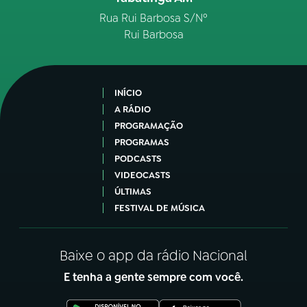
Rua Rui Barbosa S/Nº
Rui Barbosa
INÍCIO
A RÁDIO
PROGRAMAÇÃO
PROGRAMAS
PODCASTS
VIDEOCASTS
ÚLTIMAS
FESTIVAL DE MÚSICA
Baixe o app da rádio Nacional
E tenha a gente sempre com você.