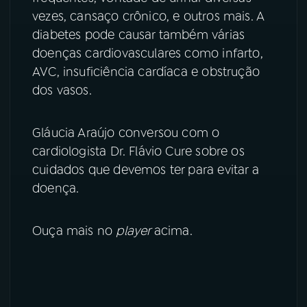
vezes, cansaço crônico, e outros mais. A
YouTube
Facebook
diabetes pode causar também várias
doenças cardiovasculares como infarto,
Instagram
X
AVC, insuficiência cardíaca e obstrução
dos vasos.
TikTok
Gláucia Araújo conversou com o
cardiologista Dr. Flávio Cure sobre os
cuidados que devemos ter para evitar a
doença.
Ouça mais no
player
acima.