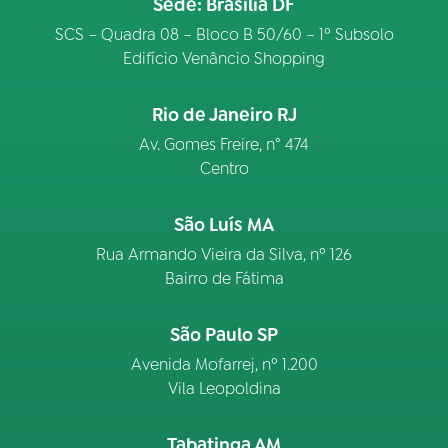
Sede: Brasília DF
SCS – Quadra 08 – Bloco B 50/60 – 1º Subsolo
Edifício Venâncio Shopping
Rio de Janeiro RJ
Av. Gomes Freire, n° 474
Centro
São Luís MA
Rua Armando Vieira da Silva, nº 126
Bairro de Fátima
São Paulo SP
Avenida Mofarrej, nº 1.200
Vila Leopoldina
Tabatinga AM