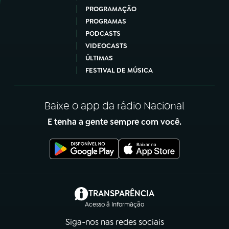
PROGRAMAÇÃO
PROGRAMAS
PODCASTS
VIDEOCASTS
ÚLTIMAS
FESTIVAL DE MÚSICA
Baixe o app da rádio Nacional
E tenha a gente sempre com você.
(abre em nova aba)
TRANSPARÊNCIA
Acesso à Informação
Siga-nos nas redes sociais