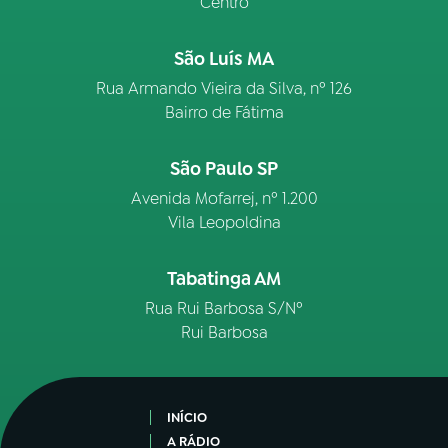
Centro
São Luís MA
Rua Armando Vieira da Silva, nº 126
Bairro de Fátima
São Paulo SP
Avenida Mofarrej, nº 1.200
Vila Leopoldina
Tabatinga AM
Rua Rui Barbosa S/Nº
Rui Barbosa
INÍCIO
A RÁDIO