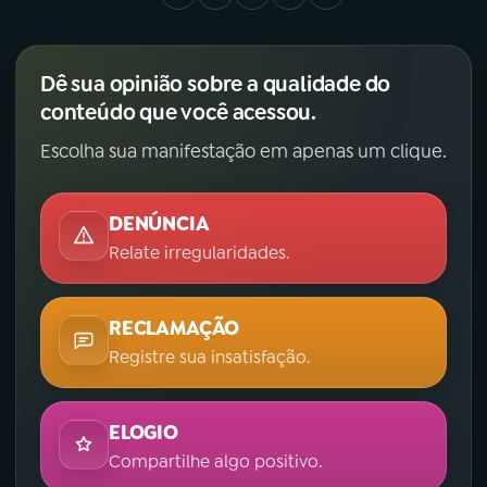
Dê sua opinião sobre a qualidade do
conteúdo que você acessou.
Escolha sua manifestação em apenas um clique.
DENÚNCIA
Relate irregularidades.
RECLAMAÇÃO
Registre sua insatisfação.
ELOGIO
Compartilhe algo positivo.