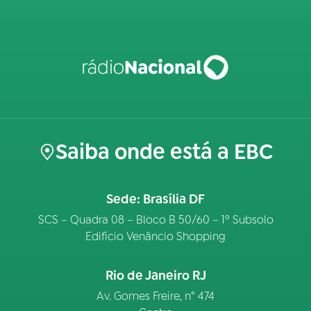
Saiba onde está a EBC
Sede: Brasília DF
SCS – Quadra 08 – Bloco B 50/60 – 1º Subsolo
Edifício Venâncio Shopping
Rio de Janeiro RJ
Av. Gomes Freire, n° 474