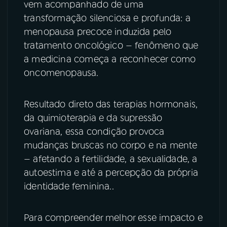
vem acompanhado de uma
transformação silenciosa e profunda: a
YouTube
Facebook
menopausa precoce induzida pelo
tratamento oncológico — fenômeno que
Instagram
X
a medicina começa a reconhecer como
TikTok
oncomenopausa.
Resultado direto das terapias hormonais,
da quimioterapia e da supressão
ovariana, essa condição provoca
mudanças bruscas no corpo e na mente
— afetando a fertilidade, a sexualidade, a
autoestima e até a percepção da própria
identidade feminina..
Para compreender melhor esse impacto e