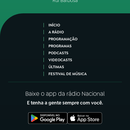
Rui Barbosa
INÍCIO
A RÁDIO
PROGRAMAÇÃO
PROGRAMAS
PODCASTS
VIDEOCASTS
ÚLTIMAS
FESTIVAL DE MÚSICA
Baixe o app da rádio Nacional
E tenha a gente sempre com você.