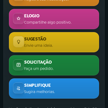
ELOGIO
Compartilhe algo positivo.
SUGESTÃO
Envie uma ideia.
SOLICITAÇÃO
Faça um pedido.
SIMPLIFIQUE
Sugira melhorias.