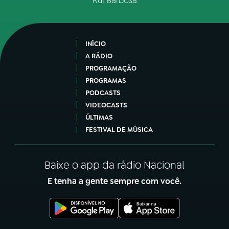
Rui Barbosa
INÍCIO
A RÁDIO
PROGRAMAÇÃO
PROGRAMAS
PODCASTS
VIDEOCASTS
ÚLTIMAS
FESTIVAL DE MÚSICA
Baixe o app da rádio Nacional
E tenha a gente sempre com você.