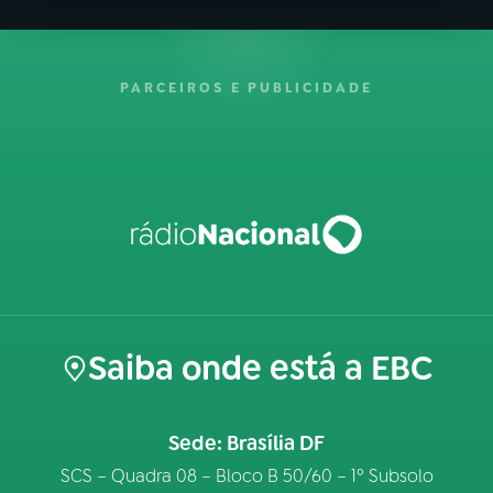
PARCEIROS E PUBLICIDADE
Saiba onde está a EBC
Sede: Brasília DF
SCS – Quadra 08 – Bloco B 50/60 – 1º Subsolo