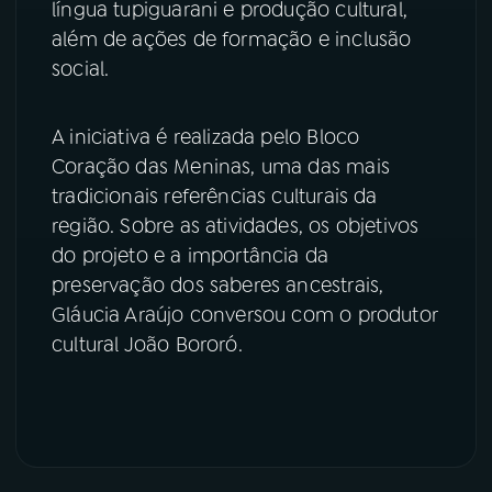
língua tupiguarani e produção cultural,
além de ações de formação e inclusão
YouTube
Facebook
social.
Instagram
X
A iniciativa é realizada pelo Bloco
TikTok
Coração das Meninas, uma das mais
tradicionais referências culturais da
região. Sobre as atividades, os objetivos
do projeto e a importância da
preservação dos saberes ancestrais,
Gláucia Araújo conversou com o produtor
cultural João Bororó.