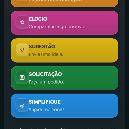
ELOGIO
Compartilhe algo positivo.
SUGESTÃO
Envie uma ideia.
SOLICITAÇÃO
Faça um pedido.
SIMPLIFIQUE
Sugira melhorias.