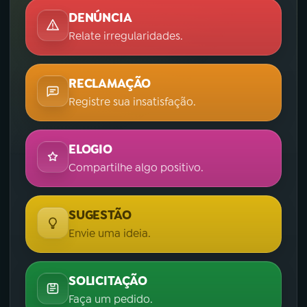
DENÚNCIA
Relate irregularidades.
RECLAMAÇÃO
Registre sua insatisfação.
ELOGIO
Compartilhe algo positivo.
SUGESTÃO
Envie uma ideia.
SOLICITAÇÃO
Faça um pedido.