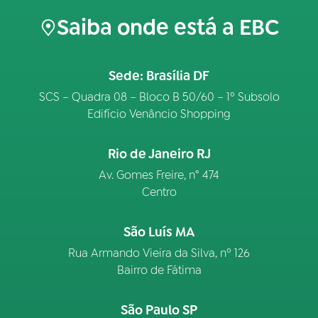
Saiba onde está a EBC
Sede: Brasília DF
SCS – Quadra 08 – Bloco B 50/60 – 1º Subsolo
Edifício Venâncio Shopping
Rio de Janeiro RJ
Av. Gomes Freire, n° 474
Centro
São Luís MA
Rua Armando Vieira da Silva, nº 126
Bairro de Fátima
São Paulo SP