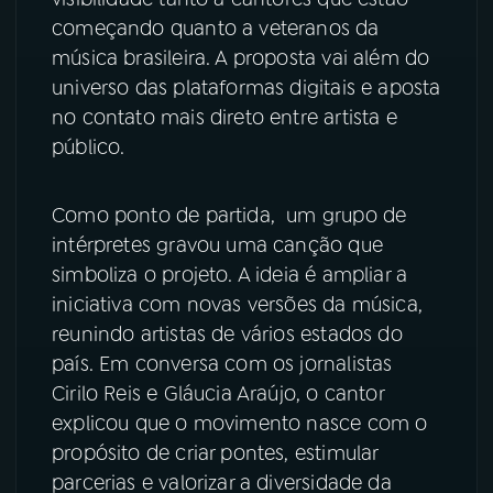
começando quanto a veteranos da
YouTube
Facebook
música brasileira. A proposta vai além do
universo das plataformas digitais e aposta
Instagram
X
no contato mais direto entre artista e
público.
TikTok
Como ponto de partida, um grupo de
intérpretes gravou uma canção que
simboliza o projeto. A ideia é ampliar a
iniciativa com novas versões da música,
reunindo artistas de vários estados do
país. Em conversa com os jornalistas
Cirilo Reis e Gláucia Araújo, o cantor
explicou que o movimento nasce com o
propósito de criar pontes, estimular
parcerias e valorizar a diversidade da