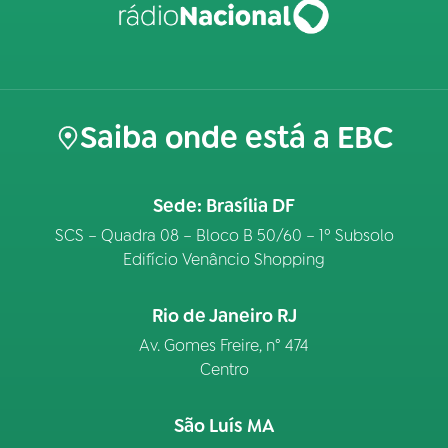
Saiba onde está a EBC
Sede: Brasília DF
SCS – Quadra 08 – Bloco B 50/60 – 1º Subsolo
Edifício Venâncio Shopping
Rio de Janeiro RJ
Av. Gomes Freire, n° 474
Centro
São Luís MA