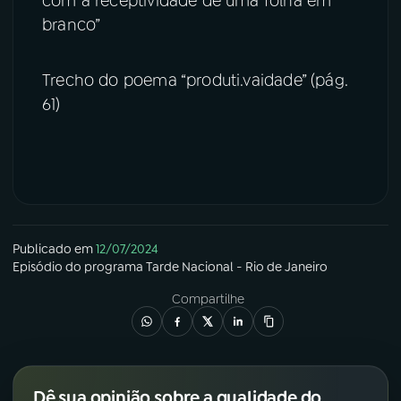
com a receptividade de uma folha em
branco”
Trecho do poema “produti.vaidade” (pág.
61)
Publicado em
12/07/2024
Episódio
do programa
Tarde Nacional - Rio de Janeiro
Compartilhe
Dê sua opinião sobre a qualidade do