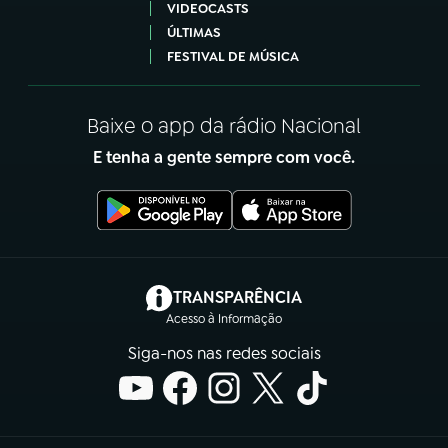
VIDEOCASTS
ÚLTIMAS
FESTIVAL DE MÚSICA
Baixe o app da rádio Nacional
E tenha a gente sempre com você.
(abre em nova aba)
TRANSPARÊNCIA
Acesso à Informação
Siga-nos nas redes sociais