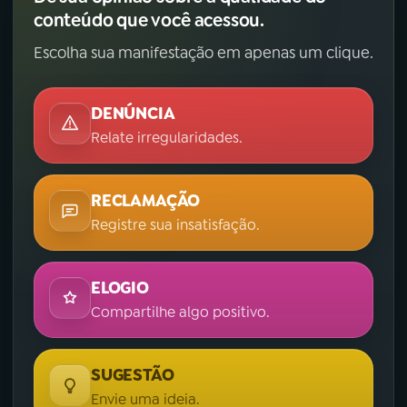
conteúdo que você acessou.
Escolha sua manifestação em apenas um clique.
DENÚNCIA
Relate irregularidades.
RECLAMAÇÃO
Registre sua insatisfação.
ELOGIO
Compartilhe algo positivo.
SUGESTÃO
Envie uma ideia.