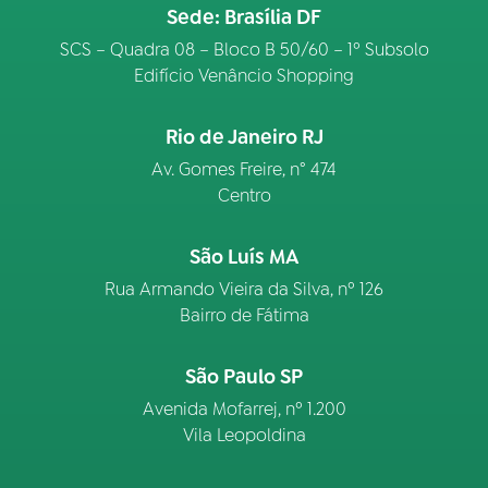
Sede: Brasília DF
SCS – Quadra 08 – Bloco B 50/60 – 1º Subsolo
Edifício Venâncio Shopping
Rio de Janeiro RJ
Av. Gomes Freire, n° 474
Centro
São Luís MA
Rua Armando Vieira da Silva, nº 126
Bairro de Fátima
São Paulo SP
Avenida Mofarrej, nº 1.200
Vila Leopoldina