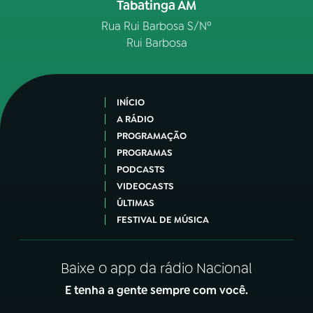
Tabatinga AM
Rua Rui Barbosa S/Nº
Rui Barbosa
INÍCIO
A RÁDIO
PROGRAMAÇÃO
PROGRAMAS
PODCASTS
VIDEOCASTS
ÚLTIMAS
FESTIVAL DE MÚSICA
Baixe o app da rádio Nacional
E tenha a gente sempre com você.