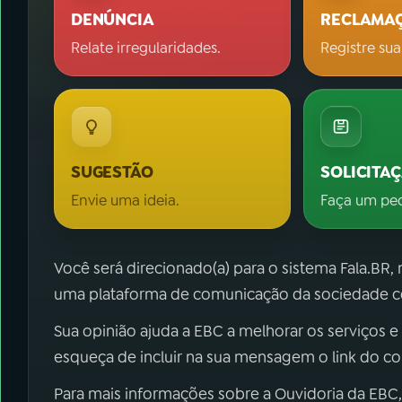
DENÚNCIA
RECLAMA
Relate irregularidades.
Registre sua
SUGESTÃO
SOLICITA
Envie uma ideia.
Faça um pe
Você será direcionado(a) para o sistema Fala.BR,
uma plataforma de comunicação da sociedade co
Sua opinião ajuda a EBC a melhorar os serviços e
esqueça de incluir na sua mensagem o link do c
Para mais informações sobre a Ouvidoria da EBC