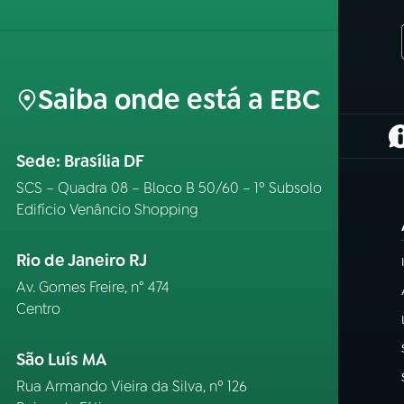
Saiba onde está a EBC
(
Sede: Brasília DF
SCS – Quadra 08 – Bloco B 50/60 – 1º Subsolo
Edifício Venâncio Shopping
Rio de Janeiro RJ
Av. Gomes Freire, n° 474
Centro
São Luís MA
Rua Armando Vieira da Silva, nº 126