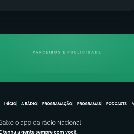
PARCEIROS E PUBLICIDADE
INÍCIO
A RÁDIO
PROGRAMAÇÃO
PROGRAMAS
PODCASTS
Baixe o app da rádio Nacional
E tenha a gente sempre com você.