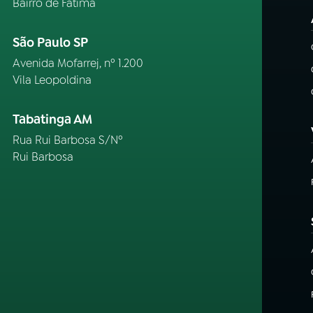
Bairro de Fátima
São Paulo SP
Avenida Mofarrej, nº 1.200
Vila Leopoldina
Tabatinga AM
Rua Rui Barbosa S/Nº
Rui Barbosa