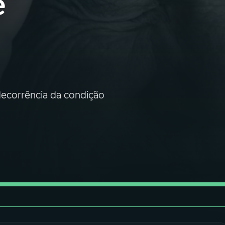
e
decorrência da condição