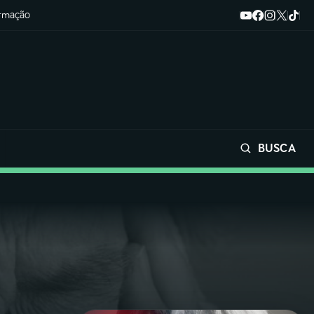
ormação
BUSCA
Buscar