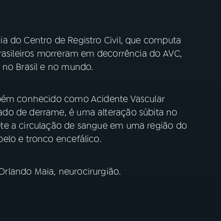
a do Centro de Registro Civil, que computa
brasileiros morreram em decorrência do AVC,
 no Brasil e no mundo.
mbém conhecido como Acidente Vascular
do de derrame, é uma alteração súbita no
te a circulação de sangue em uma região do
elo e tronco encefálico.
rlando Maia, neurocirurgião.