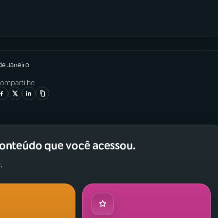
de Janeiro
ompartilhe
conteúdo que você acessou.
.