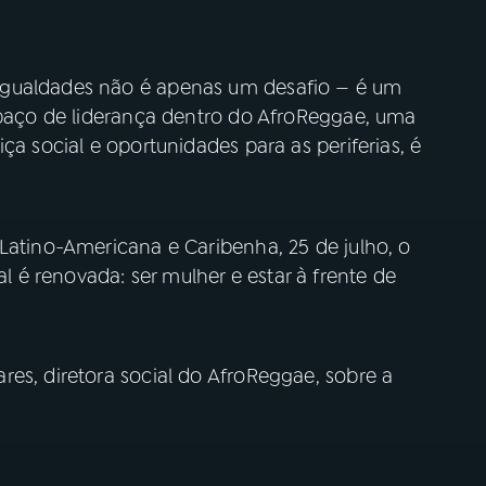
igualdades não é apenas um desafio — é um
espaço de liderança dentro do AfroReggae, uma
ça social e oportunidades para as periferias, é
.
Latino-Americana e Caribenha, 25 de julho, o
é renovada: ser mulher e estar à frente de
es, diretora social do AfroReggae, sobre a