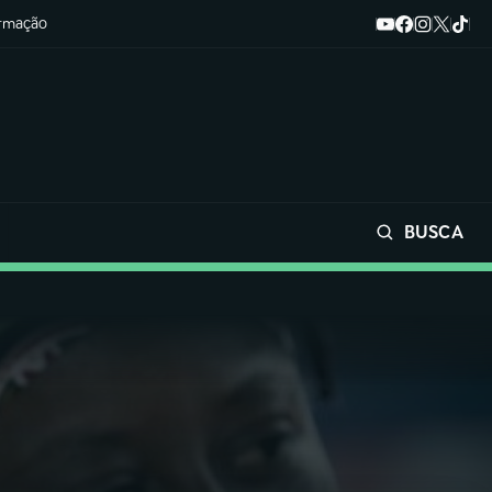
ormação
BUSCA
Buscar