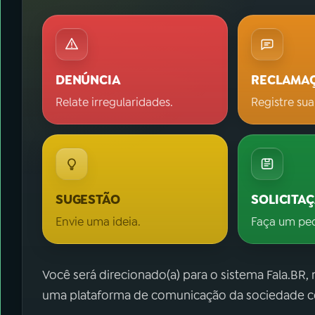
DENÚNCIA
RECLAMA
Relate irregularidades.
Registre sua
SUGESTÃO
SOLICITA
Envie uma ideia.
Faça um pe
Você será direcionado(a) para o sistema Fala.BR,
uma plataforma de comunicação da sociedade co