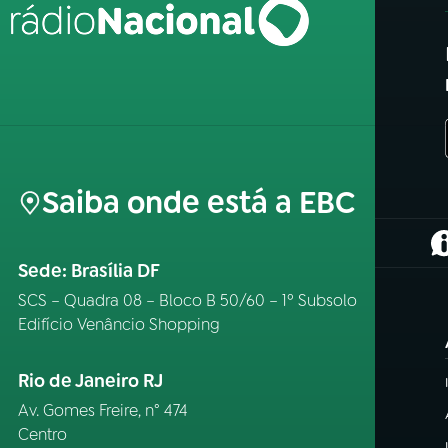
Saiba onde está a EBC
(
Sede: Brasília DF
SCS – Quadra 08 – Bloco B 50/60 – 1º Subsolo
Edifício Venâncio Shopping
Rio de Janeiro RJ
Av. Gomes Freire, n° 474
Centro