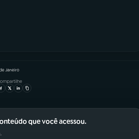
 de Janeiro
ompartilhe
conteúdo que você acessou.
.