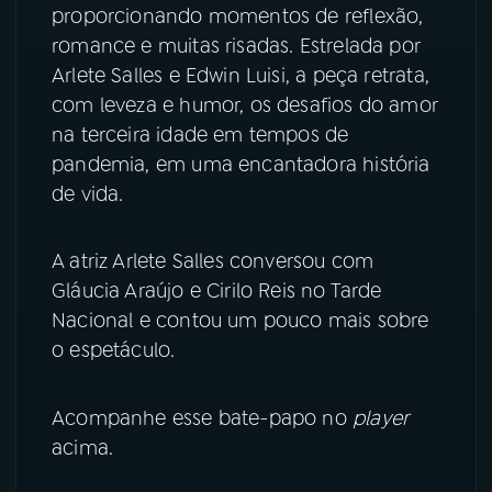
proporcionando momentos de reflexão,
YouTube
Facebook
romance e muitas risadas. Estrelada por
Arlete Salles e Edwin Luisi, a peça retrata,
Instagram
X
com leveza e humor, os desafios do amor
na terceira idade em tempos de
TikTok
pandemia, em uma encantadora história
de vida.
A atriz Arlete Salles conversou com
Gláucia Araújo e Cirilo Reis no Tarde
Nacional e contou um pouco mais sobre
o espetáculo.
Acompanhe esse bate-papo no
player
acima.