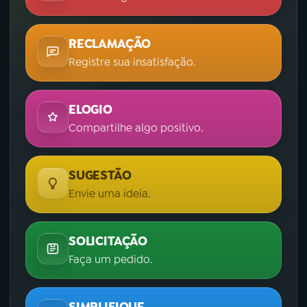
RECLAMAÇÃO
Registre sua insatisfação.
ELOGIO
Compartilhe algo positivo.
SUGESTÃO
Envie uma ideia.
SOLICITAÇÃO
Faça um pedido.