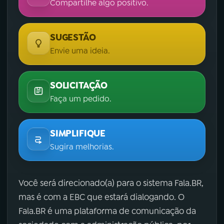
Compartilhe algo positivo.
SUGESTÃO
Envie uma ideia.
SOLICITAÇÃO
Faça um pedido.
SIMPLIFIQUE
Sugira melhorias.
Você será direcionado(a) para o sistema Fala.BR,
mas é com a EBC que estará dialogando. O
Fala.BR é uma plataforma de comunicação da