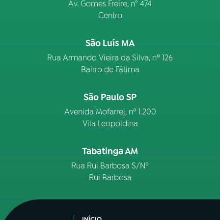
Av. Gomes Freire, n° 474
Centro
São Luís MA
Rua Armando Vieira da Silva, nº 126
Bairro de Fátima
São Paulo SP
Avenida Mofarrej, nº 1.200
Vila Leopoldina
Tabatinga AM
Rua Rui Barbosa S/Nº
Rui Barbosa
INÍCIO