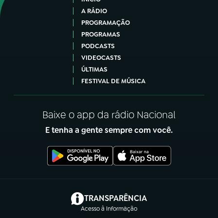
A RÁDIO
PROGRAMAÇÃO
PROGRAMAS
PODCASTS
VIDEOCASTS
ÚLTIMAS
FESTIVAL DE MÚSICA
Baixe o app da rádio Nacional
E tenha a gente sempre com você.
(abre em nova aba)
TRANSPARÊNCIA
Acesso à Informação