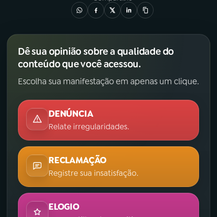
Dê sua opinião sobre a qualidade do
conteúdo que você acessou.
Escolha sua manifestação em apenas um clique.
DENÚNCIA
Relate irregularidades.
RECLAMAÇÃO
Registre sua insatisfação.
ELOGIO