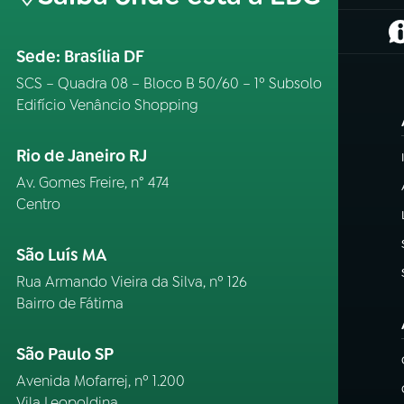
(
Sede: Brasília DF
SCS – Quadra 08 – Bloco B 50/60 – 1º Subsolo
Edifício Venâncio Shopping
Rio de Janeiro RJ
Av. Gomes Freire, n° 474
Centro
São Luís MA
Rua Armando Vieira da Silva, nº 126
Bairro de Fátima
São Paulo SP
Avenida Mofarrej, nº 1.200
Vila Leopoldina