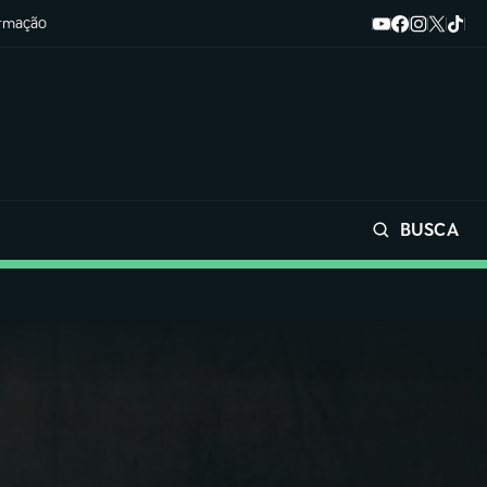
ormação
BUSCA
Buscar