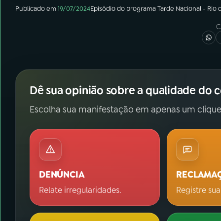
Publicado em
19/07/2024
Episódio
do programa
Tarde Nacional - Rio 
C
Dê sua opinião sobre a qualidade do 
Escolha sua manifestação em apenas um clique
DENÚNCIA
RECLAMA
Relate irregularidades.
Registre sua