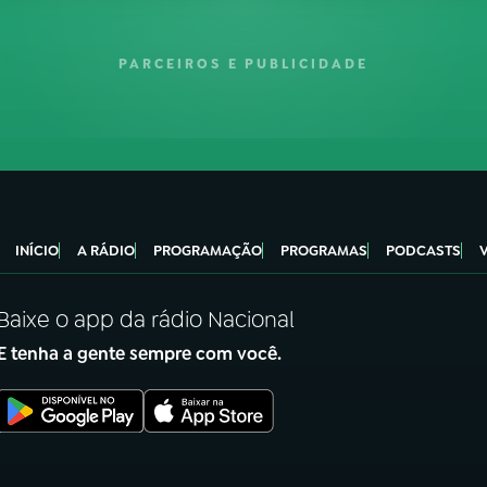
PARCEIROS E PUBLICIDADE
INÍCIO
A RÁDIO
PROGRAMAÇÃO
PROGRAMAS
PODCASTS
Baixe o app da rádio Nacional
E tenha a gente sempre com você.