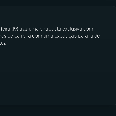
eira (19) traz uma entrevista exclusiva com
nos de carreira com uma exposição para lá de
Luz.