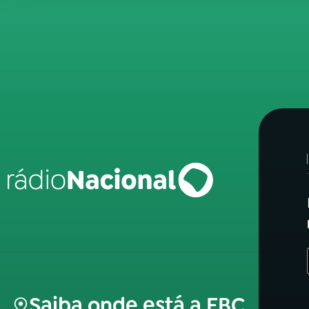
Saiba onde está a EBC