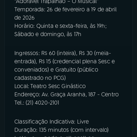
“Adorável Trapalhão – O Musical”
Temporada: 26 de fevereiro a 19 de abril
de 2026
Horário: Quinta e sexta-feira, às 19h;
Sábado e domingo, às 17h
Ingressos: R$ 60 (inteira), R$ 30 (meia-
entrada), R$ 15 (credencial plena Sesc e
conveniados) e Gratuito (público
cadastrado no PCG)
Local: Teatro Sesc Ginástico
Endereço: Av. Graça Aranha, 187 - Centro
Tel.: (21) 4020-2101
Classificação Indicativa: Livre
Duração: 135 minutos (com intervalo)