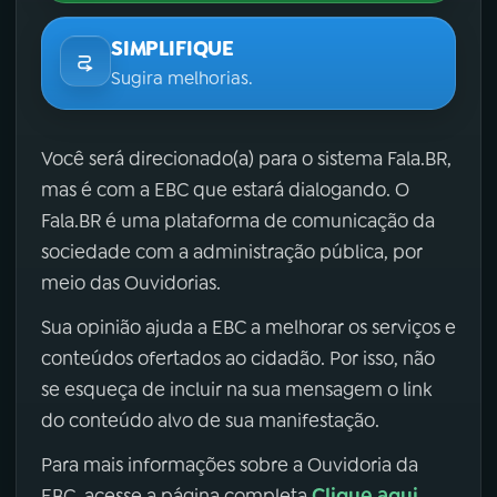
SIMPLIFIQUE
Sugira melhorias.
Você será direcionado(a) para o sistema Fala.BR,
mas é com a EBC que estará dialogando. O
Fala.BR é uma plataforma de comunicação da
sociedade com a administração pública, por
meio das Ouvidorias.
Sua opinião ajuda a EBC a melhorar os serviços e
conteúdos ofertados ao cidadão. Por isso, não
se esqueça de incluir na sua mensagem o link
do conteúdo alvo de sua manifestação.
Para mais informações sobre a Ouvidoria da
Clique aqui
EBC, acesse a página completa
.