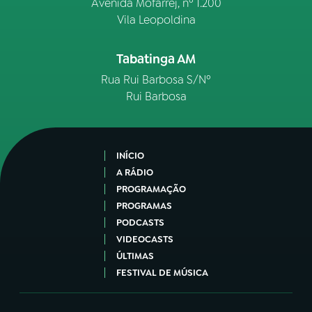
Avenida Mofarrej, nº 1.200
Vila Leopoldina
Tabatinga AM
Rua Rui Barbosa S/Nº
Rui Barbosa
INÍCIO
A RÁDIO
PROGRAMAÇÃO
PROGRAMAS
PODCASTS
VIDEOCASTS
ÚLTIMAS
FESTIVAL DE MÚSICA