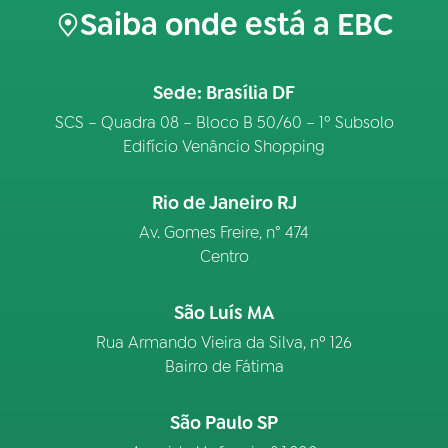
Saiba onde está a EBC
Sede: Brasília DF
SCS – Quadra 08 – Bloco B 50/60 – 1º Subsolo
Edifício Venâncio Shopping
Rio de Janeiro RJ
Av. Gomes Freire, n° 474
Centro
São Luís MA
Rua Armando Vieira da Silva, nº 126
Bairro de Fátima
São Paulo SP