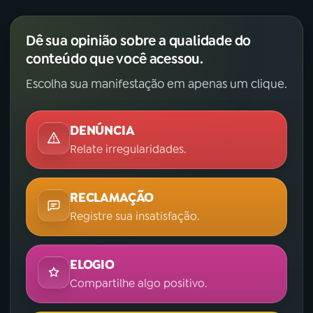
Dê sua opinião sobre a qualidade do
conteúdo que você acessou.
Escolha sua manifestação em apenas um clique.
DENÚNCIA
Relate irregularidades.
RECLAMAÇÃO
Registre sua insatisfação.
ELOGIO
Compartilhe algo positivo.