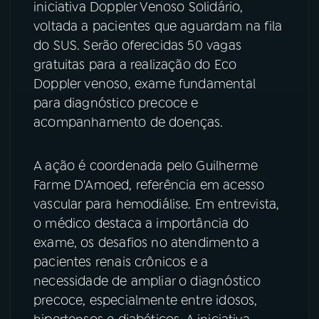
iniciativa Doppler Venoso Solidário,
voltada a pacientes que aguardam na fila
YouTube
Facebook
do SUS. Serão oferecidas 50 vagas
gratuitas para a realização do Eco
Instagram
X
Doppler venoso, exame fundamental
TikTok
para diagnóstico precoce e
acompanhamento de doenças.
A ação é coordenada pelo Guilherme
Farme D'Amoed, referência em acesso
vascular para hemodiálise. Em entrevista,
o médico destaca a importância do
exame, os desafios no atendimento a
pacientes renais crônicos e a
necessidade de ampliar o diagnóstico
precoce, especialmente entre idosos,