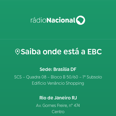
Saiba onde está a EBC
Sede: Brasília DF
SCS – Quadra 08 – Bloco B 50/60 – 1º Subsolo
Edifício Venâncio Shopping
Rio de Janeiro RJ
Av. Gomes Freire, n° 474
Centro