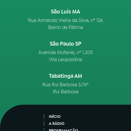
São Luís MA
Rua Armando Vieira da Silva, nº 126
Bairro de Fátima
São Paulo SP
Avenida Mofarrej, nº 1.200
Vila Leopoldina
Tabatinga AM
Rua Rui Barbosa S/Nº
Rui Barbosa
INÍCIO
A RÁDIO
PROGRAMAÇÃO