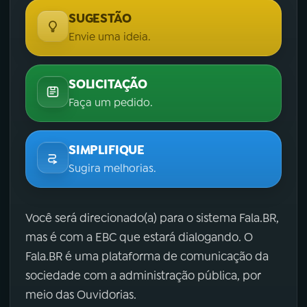
SUGESTÃO
Envie uma ideia.
SOLICITAÇÃO
Faça um pedido.
SIMPLIFIQUE
Sugira melhorias.
Você será direcionado(a) para o sistema Fala.BR,
mas é com a EBC que estará dialogando. O
Fala.BR é uma plataforma de comunicação da
sociedade com a administração pública, por
meio das Ouvidorias.