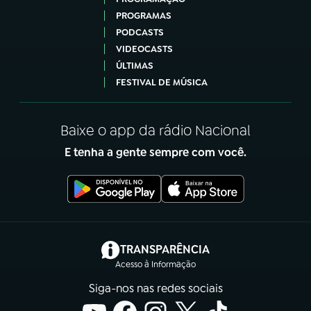
PROGRAMAS
PODCASTS
VIDEOCASTS
ÚLTIMAS
FESTIVAL DE MÚSICA
Baixe o app da rádio Nacional
E tenha a gente sempre com você.
(abre em nova aba)
TRANSPARÊNCIA
Acesso à Informação
Siga-nos nas redes sociais