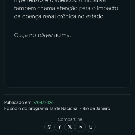
hipertensos e diabéticos. A iniciativa
também chama atenção para o impacto
da doença renal crônica no estado.
Ouça no
player
acima.
Publicado em
17/04/2026
Episódio
do programa
Tarde Nacional - Rio de Janeiro
Compartilhe