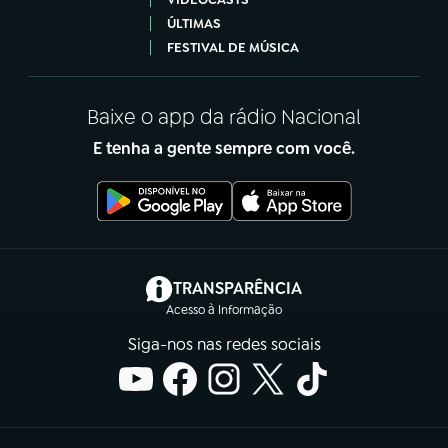
ÚLTIMAS
FESTIVAL DE MÚSICA
Baixe o app da rádio Nacional
E tenha a gente sempre com você.
(abre em nova aba)
TRANSPARÊNCIA
Acesso à Informação
Siga-nos nas redes sociais