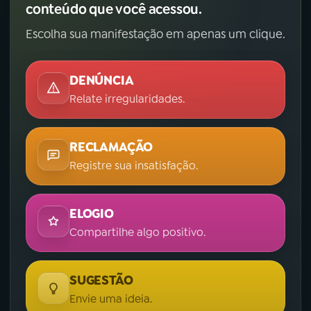
conteúdo que você acessou.
Escolha sua manifestação em apenas um clique.
DENÚNCIA
Relate irregularidades.
RECLAMAÇÃO
Registre sua insatisfação.
ELOGIO
Compartilhe algo positivo.
SUGESTÃO
Envie uma ideia.