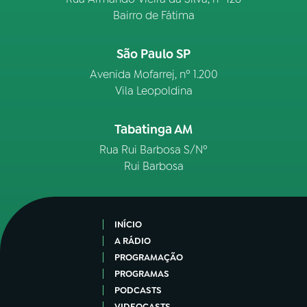
Bairro de Fátima
São Paulo SP
Avenida Mofarrej, nº 1.200
Vila Leopoldina
Tabatinga AM
Rua Rui Barbosa S/Nº
Rui Barbosa
INÍCIO
A RÁDIO
PROGRAMAÇÃO
PROGRAMAS
PODCASTS
VIDEOCASTS