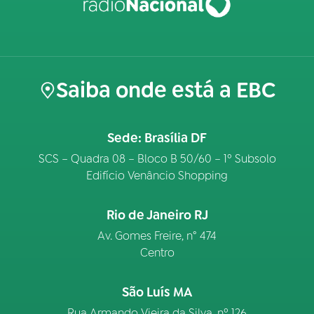
Saiba onde está a EBC
Sede: Brasília DF
SCS – Quadra 08 – Bloco B 50/60 – 1º Subsolo
Edifício Venâncio Shopping
Rio de Janeiro RJ
Av. Gomes Freire, n° 474
Centro
São Luís MA
Rua Armando Vieira da Silva, nº 126