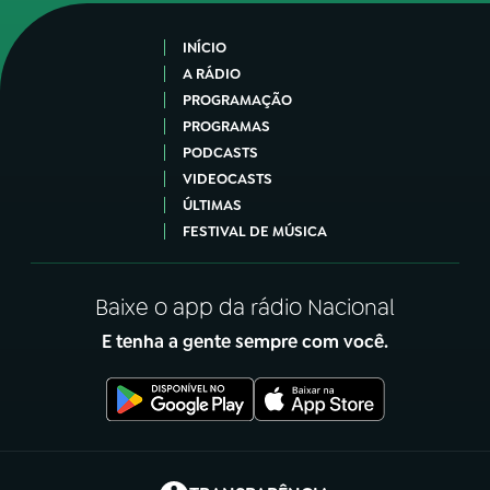
INÍCIO
A RÁDIO
PROGRAMAÇÃO
PROGRAMAS
PODCASTS
VIDEOCASTS
ÚLTIMAS
FESTIVAL DE MÚSICA
Baixe o app da rádio Nacional
E tenha a gente sempre com você.