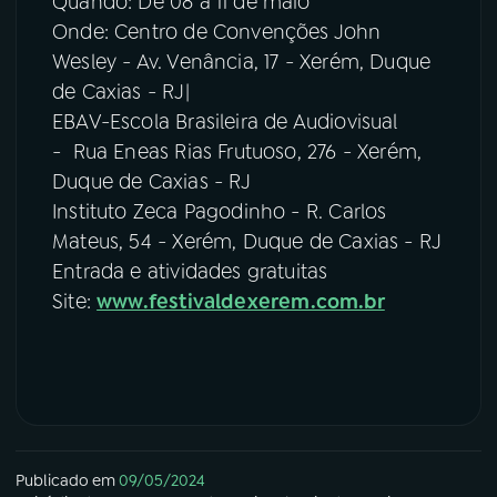
Quando: De 08 a 11 de maio
Onde: Centro de Convenções John
Wesley - Av. Venância, 17 - Xerém, Duque
de Caxias - RJ|
EBAV-Escola Brasileira de Audiovisual
- Rua Eneas Rias Frutuoso, 276 - Xerém,
Duque de Caxias - RJ
Instituto Zeca Pagodinho - R. Carlos
Mateus, 54 - Xerém, Duque de Caxias - RJ
Entrada e atividades gratuitas
Site:
www.festivaldexerem.com.br
Publicado em
09/05/2024