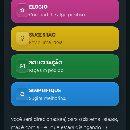
ELOGIO
Compartilhe algo positivo.
SUGESTÃO
Envie uma ideia.
SOLICITAÇÃO
Faça um pedido.
SIMPLIFIQUE
Sugira melhorias.
Você será direcionado(a) para o sistema Fala.BR,
mas é com a EBC que estará dialogando. O