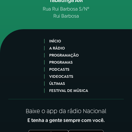
Tabatinga AM
Rua Rui Barbosa S/Nº
Rui Barbosa
INÍCIO
A RÁDIO
PROGRAMAÇÃO
PROGRAMAS
PODCASTS
VIDEOCASTS
ÚLTIMAS
FESTIVAL DE MÚSICA
Baixe o app da rádio Nacional
E tenha a gente sempre com você.