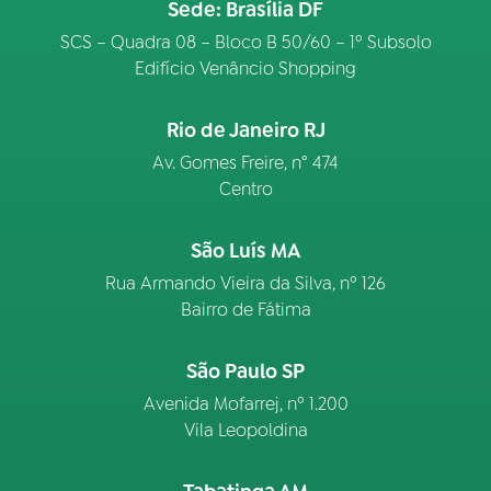
Sede: Brasília DF
SCS – Quadra 08 – Bloco B 50/60 – 1º Subsolo
Edifício Venâncio Shopping
Rio de Janeiro RJ
Av. Gomes Freire, n° 474
Centro
São Luís MA
Rua Armando Vieira da Silva, nº 126
Bairro de Fátima
São Paulo SP
Avenida Mofarrej, nº 1.200
Vila Leopoldina