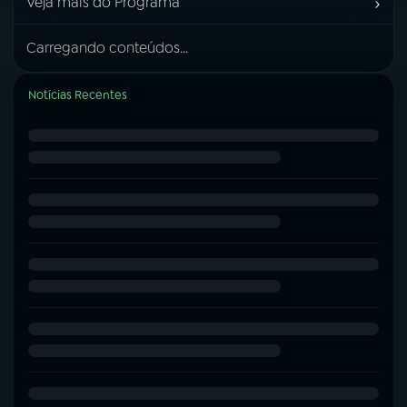
›
Veja mais do Programa
Carregando conteúdos...
Notícias Recentes