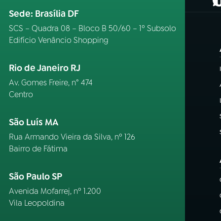
(
Sede: Brasília DF
SCS – Quadra 08 – Bloco B 50/60 – 1º Subsolo
Edifício Venâncio Shopping
Rio de Janeiro RJ
Av. Gomes Freire, n° 474
Centro
São Luís MA
Rua Armando Vieira da Silva, nº 126
Bairro de Fátima
São Paulo SP
Avenida Mofarrej, nº 1.200
Vila Leopoldina