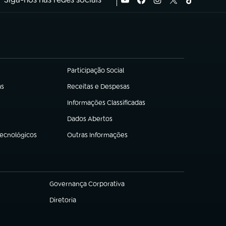
Participação Social
(abre em nova aba)
as
Receitas e Despesas
(abre em nova aba)
Informações Classificadas
(abre em nova aba)
Dados Abertos
(abre em nova aba)
Tecnológicos
Outras Informações
(abre em nova aba)
Governança Corporativa
(abre em nova aba)
Diretoria
(abre em nova aba)