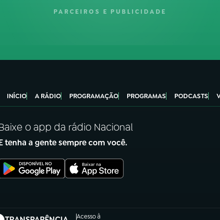
PARCEIROS E PUBLICIDADE
INÍCIO
A RÁDIO
PROGRAMAÇÃO
PROGRAMAS
PODCASTS
Baixe o app da rádio Nacional
E tenha a gente sempre com você.
Acesso à
TRANSPARÊNCIA