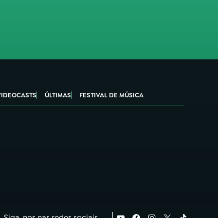
VIDEOCASTS
ÚLTIMAS
FESTIVAL DE MÚSICA
Siga-nos nas redes sociais