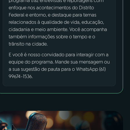
programa traz entrevistas e reportagens com
enfoque nos acontecimentos do Distrito
Federal e entorno, e destaque para temas
relacionados à qualidade de vida, educação,
cidadania e meio ambiente. Você acompanha
também informações sobre o tempo e o
trânsito na cidade.
E você é nosso convidado para interagir com a
equipe do programa. Mande sua mensagem ou
a sua sugestão de pauta para o WhatsApp (61)
99674-1536.