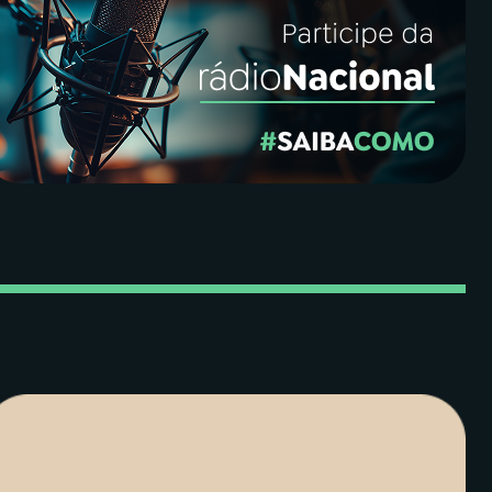
End para ir ao último.