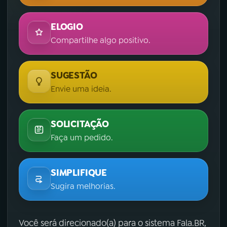
ELOGIO
Compartilhe algo positivo.
SUGESTÃO
Envie uma ideia.
SOLICITAÇÃO
Faça um pedido.
SIMPLIFIQUE
Sugira melhorias.
Você será direcionado(a) para o sistema Fala.BR,