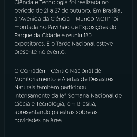
Ciência e Tecnologia foi realizada no
período de 21 a 27 de outubro. Em Brasília,
YouTube
Facebook
a “Avenida da Ciência – Mundo MCTI” foi
montada no Pavilhão de Exposições do
Instagram
X
Parque da Cidade e reuniu 180
TikTok
expositores. E o Tarde Nacional esteve
presente no evento.
O Cemaden - Centro Nacional de
Monitoriamento e Alertas de Desastres
Naturais também participou
intensamente da 16ª Semana Nacional de
Ciêcia e Tecnologia, em Brasília,
apresentando palestras sobre as
novidades na área.