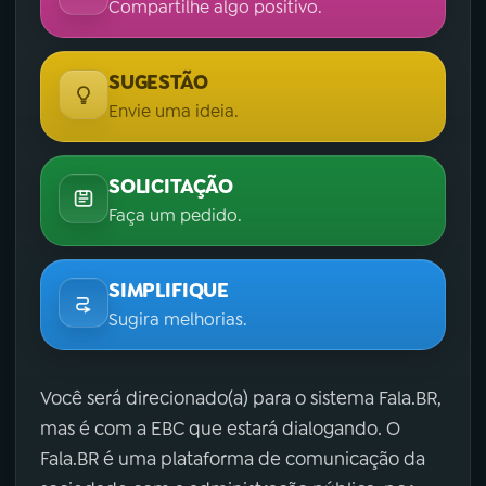
Compartilhe algo positivo.
SUGESTÃO
Envie uma ideia.
SOLICITAÇÃO
Faça um pedido.
SIMPLIFIQUE
Sugira melhorias.
Você será direcionado(a) para o sistema Fala.BR,
mas é com a EBC que estará dialogando. O
Fala.BR é uma plataforma de comunicação da