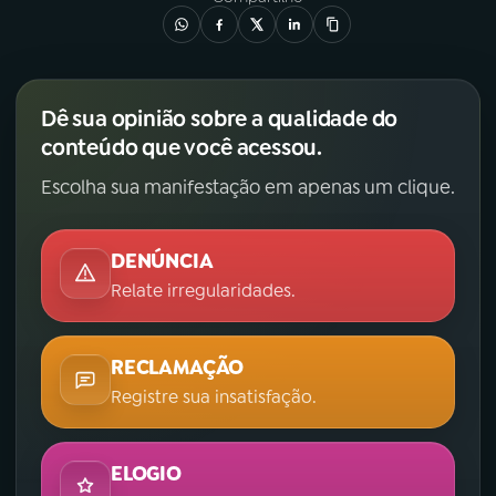
Dê sua opinião sobre a qualidade do
conteúdo que você acessou.
Escolha sua manifestação em apenas um clique.
DENÚNCIA
Relate irregularidades.
RECLAMAÇÃO
Registre sua insatisfação.
ELOGIO