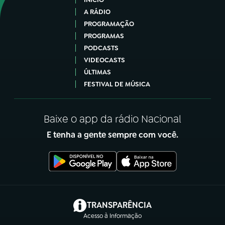
A RÁDIO
PROGRAMAÇÃO
PROGRAMAS
PODCASTS
VIDEOCASTS
ÚLTIMAS
FESTIVAL DE MÚSICA
Baixe o app da rádio Nacional
E tenha a gente sempre com você.
(abre em nova aba)
TRANSPARÊNCIA
Acesso à Informação