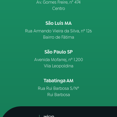
Av. Gomes Freire, n° 474
Centro
São Luís MA
Rua Armando Vieira da Silva, nº 126
Bairro de Fátima
São Paulo SP
Avenida Mofarrej, nº 1.200
Vila Leopoldina
Tabatinga AM
Rua Rui Barbosa S/Nº
Rui Barbosa
INÍCIO