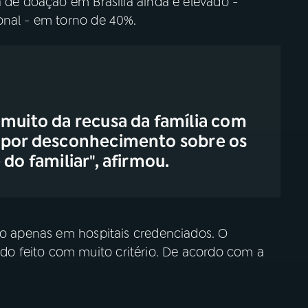
a de doação em Brasília ainda é elevado -
onal - em torno de 40%.
 muito da recusa da família com
é por desconhecimento sobre os
do familiar", afirmou.
ado apenas em hospitais credenciados. O
o feito com muito critério. De acordo com a
.