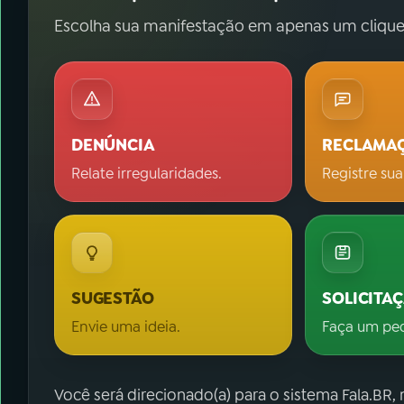
Escolha sua manifestação em apenas um clique
DENÚNCIA
RECLAMA
Relate irregularidades.
Registre sua
SUGESTÃO
SOLICITA
Envie uma ideia.
Faça um pe
Você será direcionado(a) para o sistema Fala.BR,