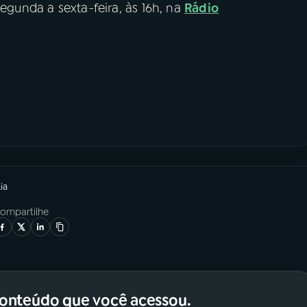
segunda a sexta-feira, às 16h, na
Rádio
ia
ompartilhe
conteúdo que você acessou.