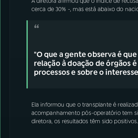
A diretora afirmou que o índice de recus
cerca de 30% -, mas está abaixo do naci
"O que a gente observa é que
relação à doação de órgãos 
processos e sobre o interesse 
Ela informou que o transplante é realiz
acompanhamento pós-operatório tem sid
diretora, os resultados têm sido positivos