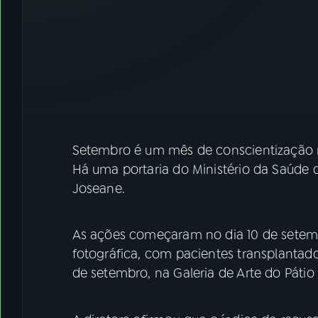
Setembro é um mês de conscientização n
Há uma portaria do Ministério da Saúd
Joseane.
As ações começaram no dia 10 de setem
fotográfica, com pacientes transplantado
de setembro, na Galeria de Arte do Pátio B