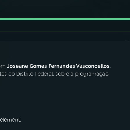
com
Joseane Gomes Fernandes Vasconcellos
,
ntes do Distrito Federal, sobre a programação
 element.