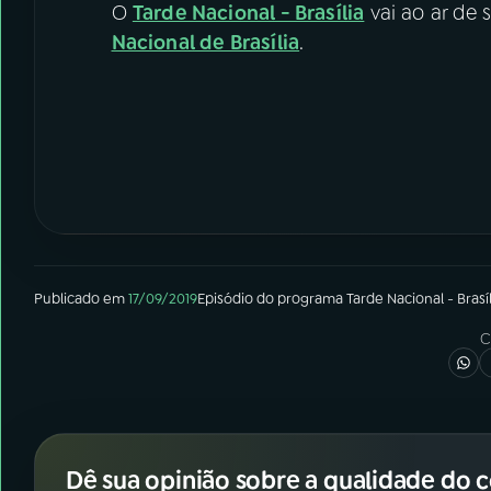
O
Tarde Nacional - Brasília
vai ao ar de 
Nacional de Brasília
.
Publicado em
17/09/2019
Episódio
do programa
Tarde Nacional - Brasíl
C
Dê sua opinião sobre a qualidade do 