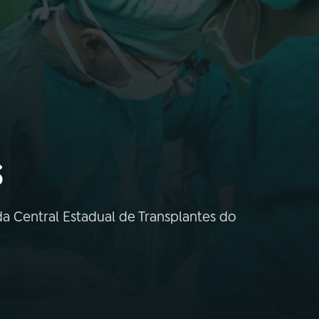
s
a Central Estadual de Transplantes do