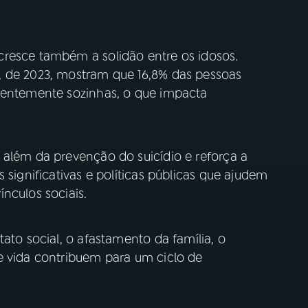
cresce também a solidão entre os idosos.
, de 2023, mostram que 16,8% das pessoas
uentemente sozinhas, o que impacta
 além da prevenção do suicídio e reforça a
 significativas e políticas públicas que ajudem
nculos sociais.
ato social, o afastamento da família, o
e vida contribuem para um ciclo de