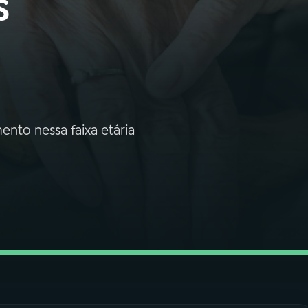
s
nto nessa faixa etária