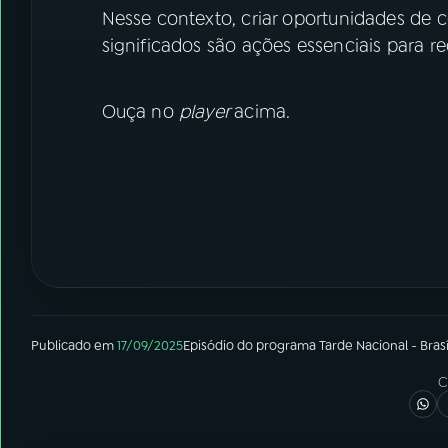
Nesse contexto, criar oportunidades de c
significados são ações essenciais para red
Ouça no
player
acima.
Publicado em
17/09/2025
Episódio
do programa
Tarde Nacional - Brasí
C