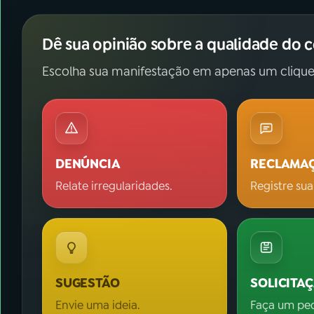
Dê sua opinião sobre a qualidade do 
Escolha sua manifestação em apenas um clique
DENÚNCIA
RECLAMA
Relate irregularidades.
Registre sua
SUGESTÃO
SOLICITA
Envie uma ideia.
Faça um pe