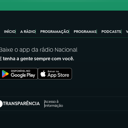
INÍCIO
A RÁDIO
PROGRAMAÇÃO
PROGRAMAS
PODCASTS
Baixe o app da rádio Nacional
E tenha a gente sempre com você.
Acesso à
TRANSPARÊNCIA
abre em nova aba)
Informação