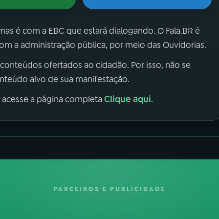
 mas é com a EBC que estará dialogando. O Fala.BR é
m a administração pública, por meio das Ouvidorias.
 conteúdos ofertados ao cidadão. Por isso, não se
onteúdo alvo de sua manifestação.
Clique aqui
, acesse a página completa
.
PARCEIROS E PUBLICIDADE