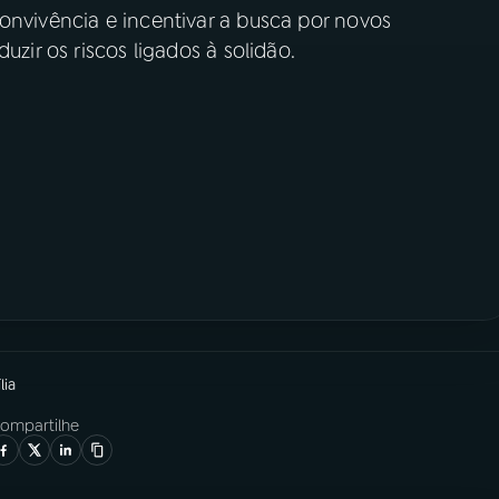
onvivência e incentivar a busca por novos
uzir os riscos ligados à solidão.
lia
ompartilhe