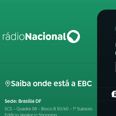
Saiba onde está a EBC
(
Sede: Brasília DF
SCS – Quadra 08 – Bloco B 50/60 – 1º Subsolo
Edifício Venâncio Shopping