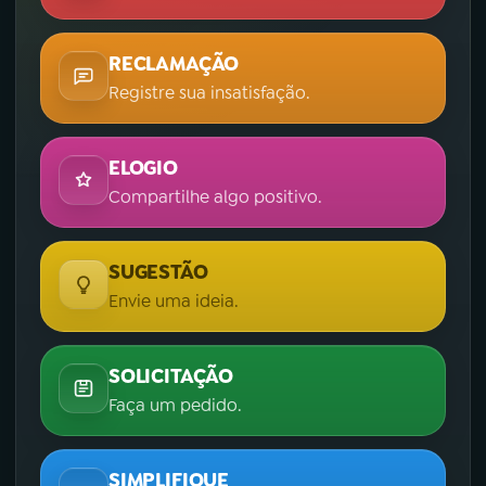
RECLAMAÇÃO
Registre sua insatisfação.
ELOGIO
Compartilhe algo positivo.
SUGESTÃO
Envie uma ideia.
SOLICITAÇÃO
Faça um pedido.
SIMPLIFIQUE