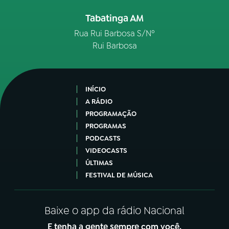
Tabatinga AM
Rua Rui Barbosa S/Nº
Rui Barbosa
INÍCIO
A RÁDIO
PROGRAMAÇÃO
PROGRAMAS
PODCASTS
VIDEOCASTS
ÚLTIMAS
FESTIVAL DE MÚSICA
Baixe o app da rádio Nacional
E tenha a gente sempre com você.