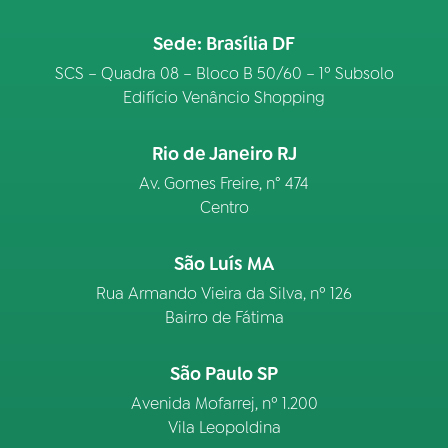
Sede: Brasília DF
SCS – Quadra 08 – Bloco B 50/60 – 1º Subsolo
Edifício Venâncio Shopping
Rio de Janeiro RJ
Av. Gomes Freire, n° 474
Centro
São Luís MA
Rua Armando Vieira da Silva, nº 126
Bairro de Fátima
São Paulo SP
Avenida Mofarrej, nº 1.200
Vila Leopoldina